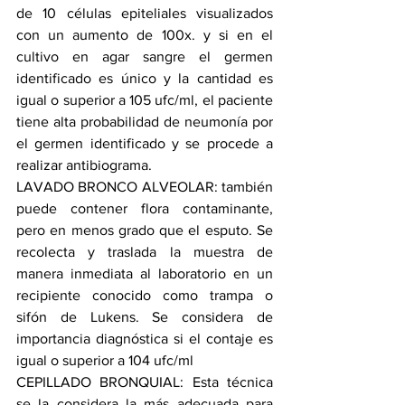
de 10 células epiteliales visualizados 
con un aumento de 100x. y si en el 
cultivo en agar sangre el germen 
identificado es único y la cantidad es 
igual o superior a 105 ufc/ml, el paciente 
tiene alta probabilidad de neumonía por 
el germen identificado y se procede a 
realizar antibiograma. 
LAVADO BRONCO ALVEOLAR: también 
puede contener flora contaminante, 
pero en menos grado que el esputo. Se 
recolecta y traslada la muestra de 
manera inmediata al laboratorio en un 
recipiente conocido como trampa o 
sifón de Lukens. Se considera de 
importancia diagnóstica si el contaje es 
igual o superior a 104 ufc/ml
CEPILLADO BRONQUIAL: Esta técnica 
se la considera la más adecuada para 