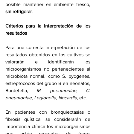
posible mantener en ambiente fresco, 
sin refrigerar
.
Criterios para la interpretación de los 
resultados
Para una correcta interpretación de los 
resultados obtenidos en los cultivos se 
valorarán e identificarán los 
microorganismos no pertenecientes al 
microbiota normal, como S. pyogenes, 
estreptococos del grupo B en neonatos, 
Bordetella, 
M. pneumoniae
, 
C. 
pneumoniae, Legionella, Nocardia, 
etc.
En pacientes con bronquiectasias o 
fibrosis quística, se considerarán de 
importancia clínica los microorganismos 
que estén presentes de forma 