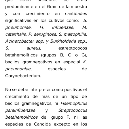
predominante en el Gram de la muestra 
y con crecimiento en cantidades 
significativas en los cultivos como
:  S. 
pneumoniae, H. influenzae, M. 
catarrhalis, P. aeruginosa, S. maltophilia, 
Acinetobacter spp. y Burkholderia spp., 
S. aureus,
 estreptococos 
betahemolíticos (grupos B, C o G), 
bacilos gramnegativos en especial 
K. 
pneumoniae
, especies de 
Corynebacterium.
No se debe interpretar como positivos el 
crecimiento de más de un tipo de 
bacilos gramnegativos, ni 
Haemophilus 
parainfluenzae
 y 
Streptococcus 
betahemolíticos
 del grupo F, ni las 
especies de Candida excepto en los 