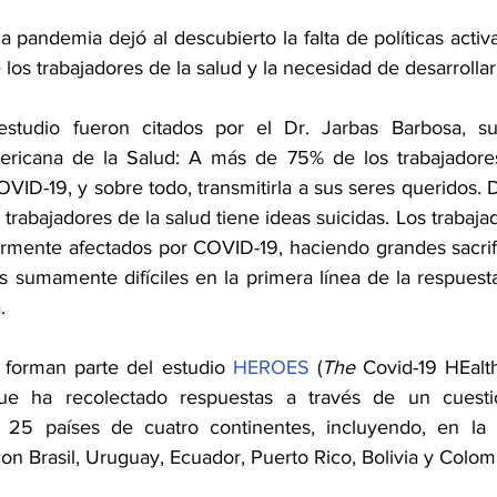
a pandemia dejó al descubierto la falta de políticas activ
 los trabajadores de la salud y la necesidad de desarrollar
studio fueron citados por el Dr. Jarbas Barbosa, sub
ricana de la Salud: A más de 75% de los trabajadores 
ID-19, y sobre todo, transmitirla a sus seres queridos. 
 trabajadores de la salud tiene ideas suicidas. Los trabajad
larmente afectados por COVID-19, haciendo grandes sacrifi
 sumamente difíciles en la primera línea de la respuesta
.
 forman parte del estudio 
HEROES
 (
The
 Covid-19 HEalt
ue ha recolectado respuestas a través de un cuestio
 25 países de cuatro continentes, incluyendo, en la re
n Brasil, Uruguay, Ecuador, Puerto Rico, Bolivia y Colomb