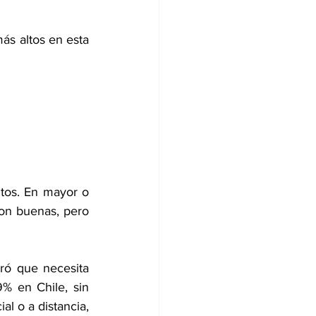
ás altos en esta 
tos. En mayor o 
on buenas, pero 
ró que necesita 
 en Chile, sin 
l o a distancia, 