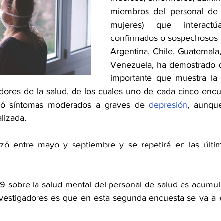
miembros del personal de l
mujeres) que interact
confirmados o sospechosos 
Argentina, Chile, Guatemala,
Venezuela, ha demostrado q
importante que muestra la 
adores de la salud, de los cuales uno de cada cinco encu
tó síntomas moderados a graves de 
depresión
, aunque
lizada.
izó entre mayo y septiembre y se repetirá en las últi
9 sobre la salud mental del personal de salud es acumulat
investigadores es que en esta segunda encuesta se va a 