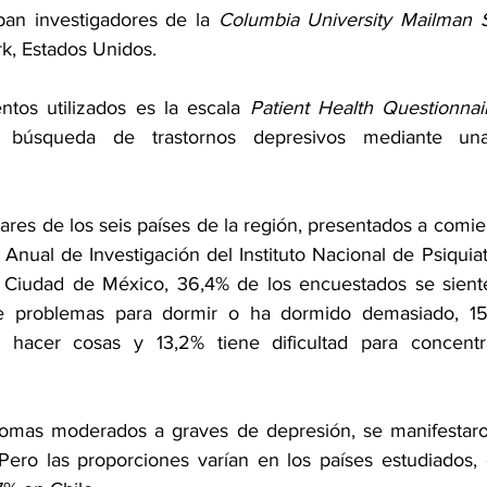
ipan investigadores de la 
Columbia University Mailman S
k, Estados Unidos.
tos utilizados es la escala 
Patient Health Questionnai
la búsqueda de trastornos depresivos mediante un
ares de los seis países de la región, presentados a comie
nual de Investigación del Instituto Nacional de Psiquiat
 Ciudad de México, 36,4% de los encuestados se siente
ne problemas para dormir o ha dormido demasiado, 15
 hacer cosas y 13,2% tiene dificultad para concentra
tomas moderados a graves de depresión, se manifestaro
 Pero las proporciones varían en los países estudiados,