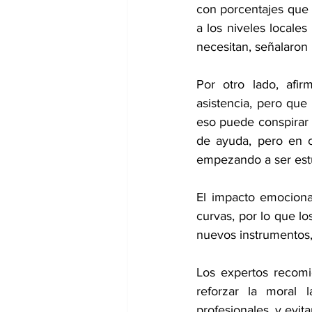
con porcentajes que 
a los niveles locales
necesitan, señalaron 
Por otro lado, afir
asistencia, pero que
eso puede conspirar c
de ayuda, pero en c
empezando a ser est
El impacto emociona
curvas, por lo que lo
nuevos instrumentos,
Los expertos recomie
reforzar la moral l
profesionales, y evita