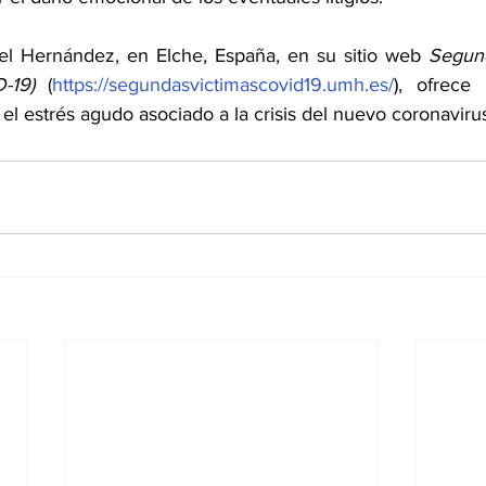
el Hernández, en Elche, España, en su sitio web 
Segund
-19) 
(
https://segundasvictimascovid19.umh.es/
), ofrece 
 el estrés agudo asociado a la crisis del nuevo coronaviru