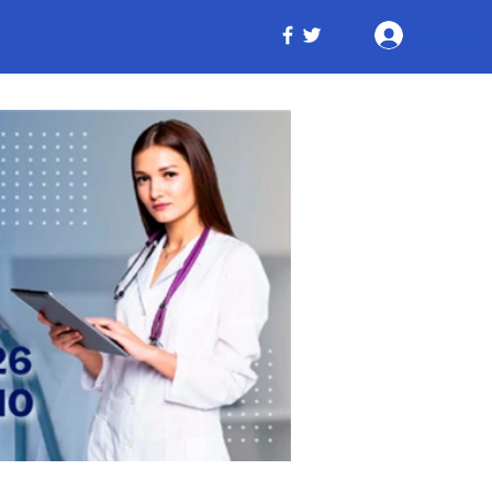
Iniciar ses