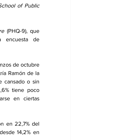
chool of Public 
re
 (PHQ-9), que 
a encuesta de 
nzos de octubre 
ría Ramón de la 
 cansado o sin 
,6% tiene poco 
rse en ciertas 
n en 22,7% del 
 desde 14,2% en 