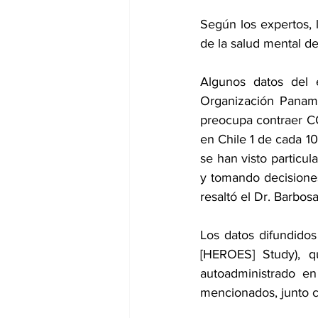
Según los expertos, l
de la salud mental de
Algunos datos del e
Organización Paname
preocupa contraer COV
en Chile 1 de cada 10
se han visto particu
y tomando decisiones
resaltó el Dr. Barbosa
Los datos difundidos
[HEROES] Study), q
autoadministrado en
mencionados, junto co