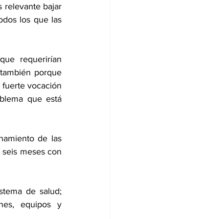
relevante bajar 
odos los que las 
ue requerirían 
 también porque 
 fuerte vocación 
blema que está 
namiento de las 
e seis meses con 
stema de salud; 
nes, equipos y 