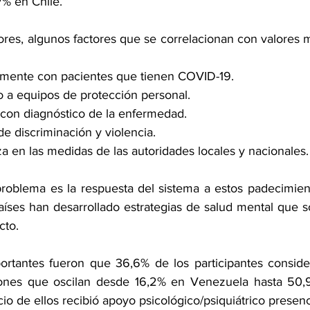
% en Chile.
res, algunos factores que se correlacionan con valores m
vamente con pacientes que tienen COVID-19.
o a equipos de protección personal.
 con diagnóstico de la enfermedad.
de discriminación y violencia.
za en las medidas de las autoridades locales y nacionales.
roblema es la respuesta del sistema a estos padecimien
íses han desarrollado estrategias de salud mental que s
cto.
ortantes fueron que 36,6% de los participantes conside
ones que oscilan desde 16,2% en Venezuela hasta 50,9%
io de ellos recibió apoyo psicológico/psiquiátrico presencia