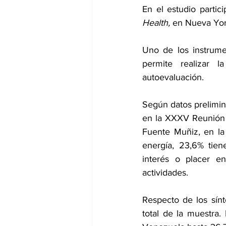
En el estudio partic
Health,
 en Nueva Yor
Uno de los instrumen
permite realizar 
autoevaluación.
Según datos prelimin
en la XXXV Reunión A
Fuente Muñiz, en la
energía, 23,6% tie
interés o placer en
actividades.
Respecto de los sín
total de la muestra.