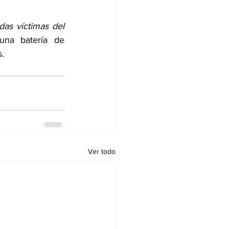
as víctimas del 
una batería de 
s.
Ver todo