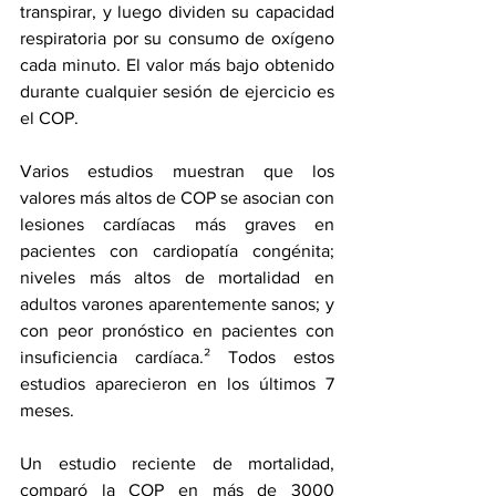
transpirar, y luego dividen su capacidad 
respiratoria por su consumo de oxígeno 
cada minuto. El valor más bajo obtenido 
durante cualquier sesión de ejercicio es 
el COP.
Varios estudios muestran que los 
valores más altos de COP se asocian con 
lesiones cardíacas más graves en 
pacientes con cardiopatía congénita
; 
n
iveles más altos de mortalidad en 
adultos varones aparentemente sanos
; y 
con 
peor pronóstico en pacientes con 
insuficiencia cardíaca
.² Todos estos 
estudios aparecieron en los últimos 7 
meses.
Un estudio reciente de mortalidad, 
comparó la COP en más de 3000 