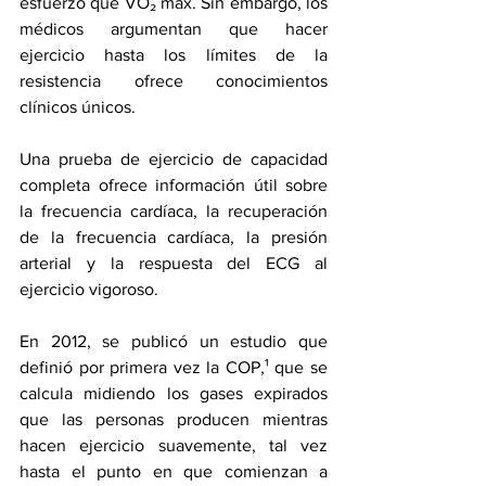
esfuerzo que VO₂ max. Sin embargo, los 
médicos argumentan que hacer 
ejercicio hasta los límites de la 
resistencia ofrece conocimientos 
clínicos únicos.
Una prueba de ejercicio de capacidad 
completa ofrece información útil sobre 
la frecuencia cardíaca, la recuperación 
de la frecuencia cardíaca, la presión 
arterial y la respuesta del 
ECG
 al 
ejercicio vigoroso.
En 2012, se publicó 
un estudio que 
definió por primera vez la COP,
¹ que se 
calcula midiendo los gases expirados 
que las personas producen mientras 
hacen ejercicio suavemente, tal vez 
hasta el punto en que comienzan a 