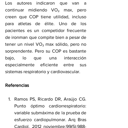
Los autores indicaron que van a 
continuar midiendo VO₂ max, pero 
creen que COP tiene utilidad, incluso 
para atletas de élite. Uno de los 
pacientes es un competidor frecuente 
de ironman que compite bien a pesar de 
tener un nivel VO₂ max sólido, pero no 
sorprendente. Pero su COP es bastante 
bajo, lo que una interacción 
especialmente eficiente entre sus 
sistemas respiratorio y cardiovascular.
Referencias
Ramos PS, Ricardo DR, Araújo CG. 
Punto óptimo cardiorrespiratorio: 
variable submáxima de la prueba de 
esfuerzo cardiopulmonar. Arq Bras 
Cardiol. 2012 noviembre;99(5):988-