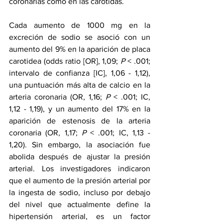
coronarias como en las carótidas.
Cada aumento de 1000 mg en la 
excreción de sodio se asoció con un 
aumento del 9% en la aparición de placa 
carotidea (odds ratio [OR], 1,09; 
P
 < .001; 
intervalo de confianza [IC], 1,06 - 1,12), 
una puntuación más alta de calcio en la 
arteria coronaria (OR, 1,16; 
P
 < .001; IC, 
1,12 - 1,19), y un aumento del 17% en la 
aparición de estenosis de la arteria 
coronaria (OR, 1,17; 
P
 < .001; IC, 1,13 - 
1,20). Sin embargo, la asociación fue 
abolida después de ajustar la presión 
arterial. Los investigadores indicaron 
que el aumento de la presión arterial por 
la ingesta de sodio, incluso por debajo 
del nivel que actualmente define la 
hipertensión arterial, es un factor 