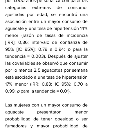
por 1.000 años-persona. Al comparar las 
categorías extremas de consumo, 
ajustadas por edad, se encontró una 
asociación entre un mayor consumo de 
aguacate y una tasa de hipertensión 14% 
menor (razón de tasas de incidencia 
[IRR]: 0,86; intervalo de confianza de 
95% [IC 95%]: 0,79 a 0,94; 
p
 para la 
tendencia = 0,003). Después de ajustar 
las covariables se observó que consumir 
por lo menos 2,5 aguacates por semana 
está asociado a una tasa de hipertensión 
17% menor (IRR: 0,83; IC 95%: 0,70 a 
0,99; 
p
 para la tendencia = 0,01).
Las mujeres con un mayor consumo de 
aguacate presentaron menor 
probabilidad de tener 
obesidad
 o ser 
fumadoras y mayor probabilidad de 