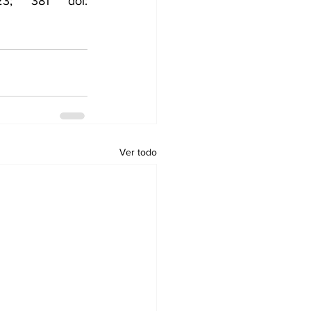
MJ 2023; 381 doi: 
Ver todo