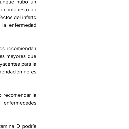
aunque hubo un 
rio compuesto no 
ctos del infarto 
 la enfermedad 
res recomiendan 
as mayores que 
yacentes para la 
mendación no es 
o recomendar la 
 enfermedades 
tamina D podría 