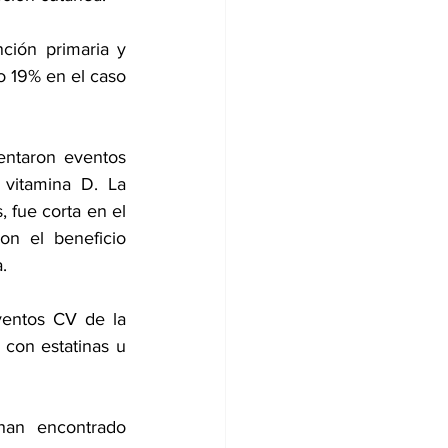
ión primaria y 
o 19% en el caso 
ntaron eventos 
vitamina D. La 
 fue corta en el 
n el beneficio 
.
entos CV de la 
con estatinas u 
han encontrado 