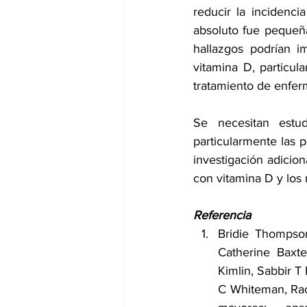
reducir la incidenci
absoluto fue pequeña
hallazgos podrían i
vitamina D, particu
tratamiento de enfer
Se necesitan estud
particularmente las 
investigación adicio
con vitamina D y los 
Referencia
Bridie Thompso
Catherine Baxte
Kimlin, Sabbir T
C Whiteman, Rac