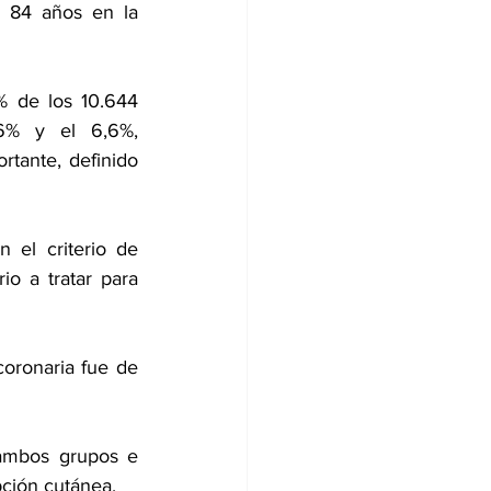
y 84 años en la 
 de los 10.644 
6% y el 6,6%, 
tante, definido 
 el criterio de 
o a tratar para 
coronaria fue de 
ambos grupos e 
pción cutánea.