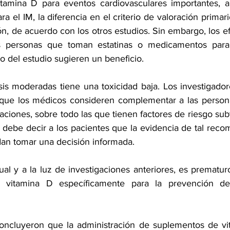
vitamina D para eventos cardiovasculares importantes, 
para el IM, la diferencia en el criterio de valoración prima
ión, de acuerdo con los otros estudios. Sin embargo, los efe
s personas que toman estatinas o medicamentos para
cio del estudio sugieren un beneficio.
is moderadas tiene una toxicidad baja. Los investigado
 que los médicos consideren complementar a las person
aciones, sobre todo las que tienen factores de riesgo sub
debe decir a los pacientes que la evidencia de tal reco
dan tomar una decisión informada.
ual y a la luz de investigaciones anteriores, es prematur
 vitamina D específicamente para la prevención de
concluyeron que la administración de suplementos de vi