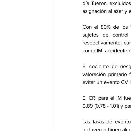
día fueron excluidos
asignación al azar y 
Con el 80% de los 1
sujetos de contro
respectivamente, cum
como IM, 
accidente 
El cociente de ries
valoración primario 
evitar un evento CV 
El CRI para el IM fue
0,89 (0,78 - 1,01) y p
Las tasas de evento
incluyeron hipercalce