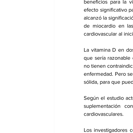
beneficios para la 
efecto significativo 
alcanzó la significac
de miocardio en la
cardiovascular al ini
La vitamina D en dos
que sería razonable
no tienen contraindic
enfermedad. Pero se 
sólida, para que pue
Según el estudio act
suplementación con
cardiovasculares.
Los investigadores 