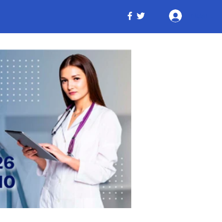
Iniciar ses