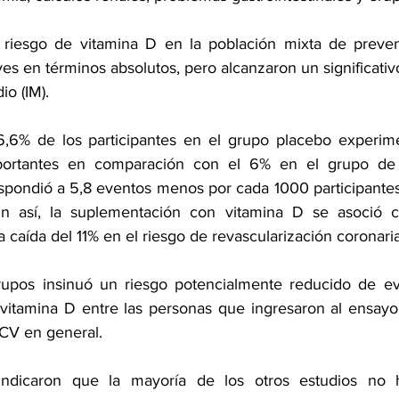
 riesgo de vitamina D en la población mixta de prevenc
es en términos absolutos, pero alcanzaron un significativ
dio
 (IM).
6,6% de los participantes en el grupo placebo experime
mportantes en comparación con el 6% en el grupo de 
spondió a 5,8 eventos menos por cada 1000 participantes,
Aun así, la suplementación con vitamina D se asoció co
a caída del 11% en el riesgo de revascularización coronaria
rupos insinuó un riesgo potencialmente reducido de ev
itamina D entre las personas que ingresaron al ensayo 
CV en general.
 indicaron que la mayoría de los otros estudios no 