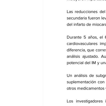
Las reducciones del
secundaria fueron lev
del 
infarto de miocar
Durante 5 años, el 
cardiovasculares i
diferencia, que corre
análisis ajustado. 
potencial del IM y un
Un análisis de subg
suplementación con v
otros medicamentos 
Los investigadores