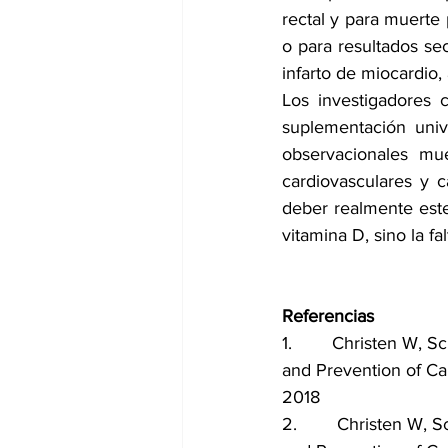
rectal y para muerte 
o para resultados se
infarto de miocardio
Los investigadores 
suplementación univ
observacionales mu
cardiovasculares y c
deber realmente este
vitamina D, sino la fa
Referencias
1.        Christen W,
and Prevention of Ca
2018
2.        Christen W,