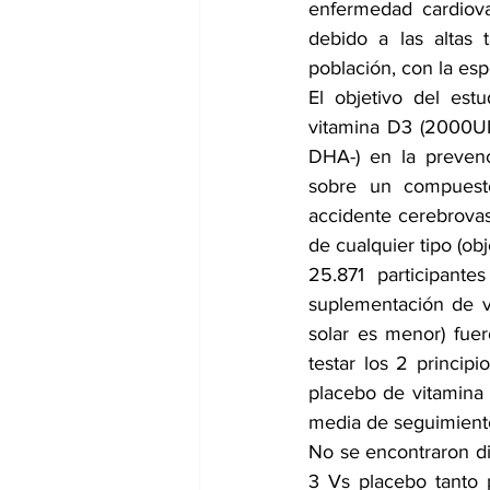
enfermedad cardiova
debido a las altas
población, con la es
El objetivo del est
vitamina D3 (2000UI
DHA-) en la prevenc
sobre un compuesto 
accidente cerebrovas
de cualquier tipo (obj
25.871 participantes
suplementación de v
solar es menor) fuer
testar los 2 princip
placebo de vitamina
media de seguimient
No se encontraron di
3 Vs placebo tanto 