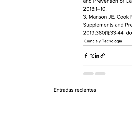
and Prevention of Ca
2018;1–10.
3. Manson JE, Cook N
Supplements and Prev
2019;380(1):33-44. 
Ciencia y Tecnología
Entradas recientes