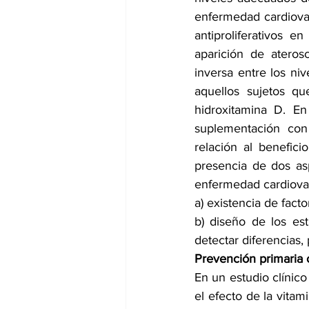
enfermedad cardiovas
antiproliferativos e
aparición de ateros
inversa entre los ni
aquellos sujetos q
hidroxitamina D. En
suplementación con
relación al benefici
presencia de dos asp
enfermedad cardiova
a) existencia de fact
b) diseño de los est
detectar diferencias
Prevención primaria
En un estudio clínico
el efecto de la vita