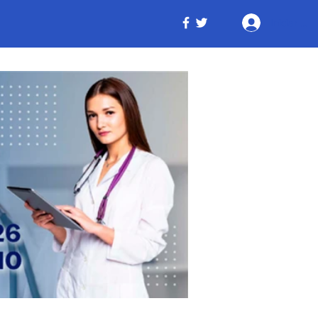
Iniciar ses