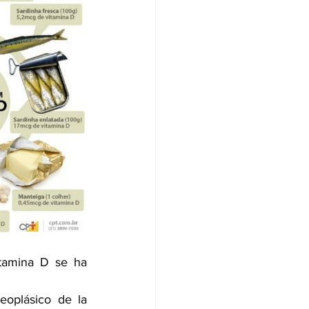
itamina D se ha 
oplásico de la 