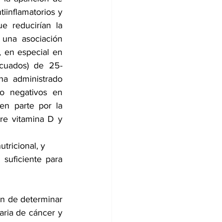
inflamatorios y 
e reducirían la 
una asociación 
 en especial en 
cuados) de 25-
a administrado 
o negativos en 
en parte por la 
re vitamina D y 
utricional, y
suficiente para 
on de determinar 
ria de cáncer y 