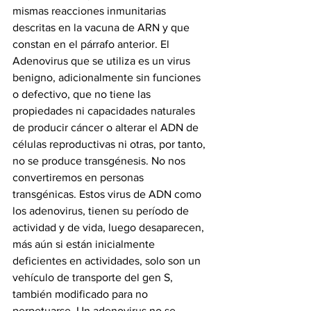
mismas reacciones inmunitarias 
descritas en la vacuna de ARN y que 
constan en el párrafo anterior. El 
Adenovirus que se utiliza es un virus 
benigno, adicionalmente sin funciones 
o defectivo, que no tiene las 
propiedades ni capacidades naturales 
de producir cáncer o alterar el ADN de 
células reproductivas ni otras, por tanto, 
no se produce transgénesis. No nos 
convertiremos en personas 
transgénicas. Estos virus de ADN como 
los adenovirus, tienen su período de 
actividad y de vida, luego desaparecen, 
más aún si están inicialmente 
deficientes en actividades, solo son un 
vehículo de transporte del gen S, 
también modificado para no 
perpetuarse. Un adenovirus no se 