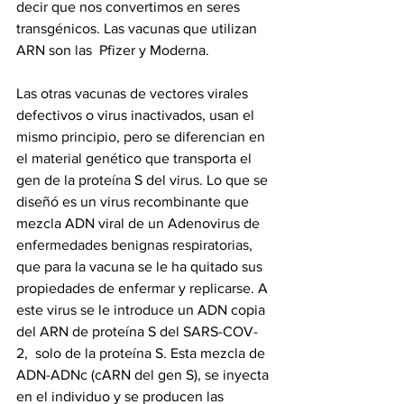
decir que nos convertimos en seres 
transgénicos. Las vacunas que utilizan 
ARN son las  Pfizer y Moderna.  
Las otras vacunas de vectores virales 
defectivos o virus inactivados, usan el 
mismo principio, pero se diferencian en 
el material genético que transporta el 
gen de la proteína S del virus. Lo que se 
diseñó es un virus recombinante que 
mezcla ADN viral de un Adenovirus de 
enfermedades benignas respiratorias, 
que para la vacuna se le ha quitado sus 
propiedades de enfermar y replicarse. A 
este virus se le introduce un ADN copia 
del ARN de proteína S del SARS-COV-
2,  solo de la proteína S. Esta mezcla de 
ADN-ADNc (cARN del gen S), se inyecta 
en el individuo y se producen las 