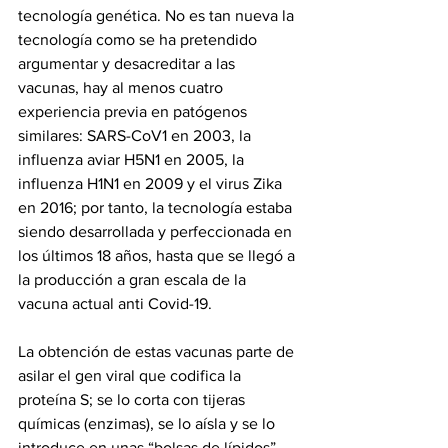
tecnología genética. No es tan nueva la 
tecnología como se ha pretendido 
argumentar y desacreditar a las 
vacunas, hay al menos cuatro 
experiencia previa en patógenos 
similares: SARS-CoV1 en 2003, la 
influenza aviar H5N1 en 2005, la 
influenza H1N1 en 2009 y el virus Zika 
en 2016; por tanto, la tecnología estaba 
siendo desarrollada y perfeccionada en 
los últimos 18 años, hasta que se llegó a 
la producción a gran escala de la 
vacuna actual anti Covid-19. 
La obtención de estas vacunas parte de 
asilar el gen viral que codifica la 
proteína S; se lo corta con tijeras 
químicas (enzimas), se lo aísla y se lo 
introduce en unas “bolsas de lípidos” 