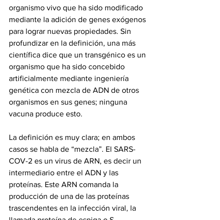
organismo vivo que ha sido modificado 
mediante la adición de genes exógenos 
para lograr nuevas propiedades. Sin 
profundizar en la definición, una más 
científica dice que un transgénico es un 
organismo que ha sido concebido 
artificialmente mediante ingeniería 
genética con mezcla de ADN de otros 
organismos en sus genes; ninguna 
vacuna produce esto. 
La definición es muy clara; en ambos 
casos se habla de “mezcla”. El SARS-
COV-2 es un virus de ARN, es decir un 
intermediario entre el ADN y las 
proteínas. Este ARN comanda la 
producción de una de las proteínas 
trascendentes en la infección viral, la 
llamada proteína de espiga o S. 