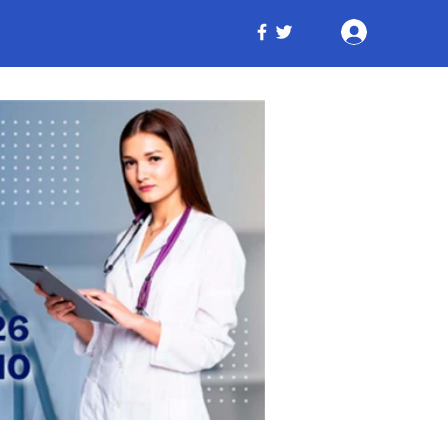
Iniciar ses