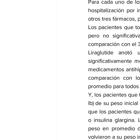
Para cada uno de los
hospitalización por i
otros tres fármacos, p
Los pacientes que to
pero no significati
comparación con el 3,
Liraglutide anotó
significativamente 
medicamentos antihi
comparación con los
promedio para todos 
Y, los pacientes que
lb) de su peso inici
que los pacientes que
o insulina glargina
peso en promedio du
volvieron a su peso in