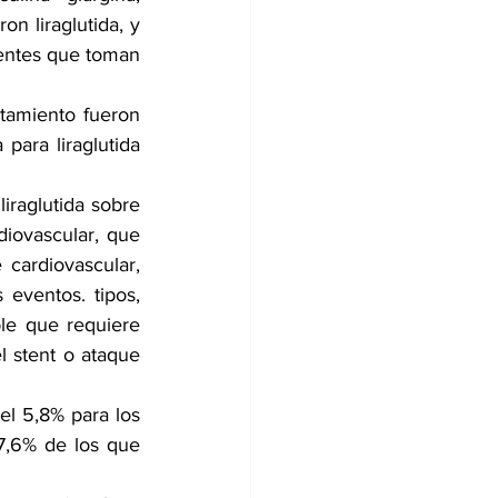
n liraglutida, y 
ientes que toman 
tamiento fueron 
para liraglutida 
iraglutida sobre 
diovascular, que 
ardiovascular, 
eventos. tipos, 
ble que requiere 
l stent o ataque 
el 5,8% para los 
7,6% de los que 