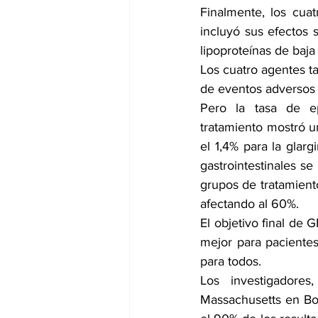
Finalmente, los cuat
incluyó sus efectos s
lipoproteínas de baja
Los cuatro agentes t
de eventos adversos 
Pero la tasa de ep
tratamiento mostró un
el 1,4% para la glargi
gastrointestinales s
grupos de tratamiento
afectando al 60%.
El objetivo final de 
mejor para pacientes
para todos.
Los investigadores
Massachusetts en Bos