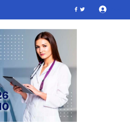
Iniciar ses