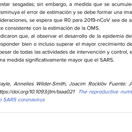
tar sesgadas; sin embargo, a medida que se acumulen
sminuya el error de estimación y se debe formar una ima
ideraciones, se espera que R0 para 2019-nCoV sea de al
e consistente con la estimación de la OMS.
dicaron que, al observar el desarrollo de la epidemia del
esponder bien o incluso superar el mayor crecimiento de
pesar de todas las actividades de intervención y control, e
na medida significativamente mayor que el SARS.
ayle, Annelies Wilder-Smith, Joacim Rocklöv Fuente: Jo
tps://doi.org/10.1093/jtm/taaa021  
The reproductive numb
o SARS coronavirus 