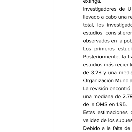
extinga.
Investigadores de 
llevado a cabo una re
total, los investig
estudios consistier
observados en la pob
Los primeros estudi
Posteriormente, la t
estudios más recient
de 3.28 y una median
Organización Mundial
La revisión encontró
una mediana de 2.79 
de la OMS en 1.95.
Estas estimaciones 
validez de los supue
Debido a la falta de