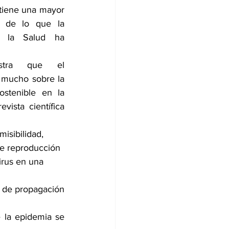
tiene una mayor 
 de lo que la 
 la Salud ha 
stra que el 
 mucho sobre la 
stenible en la 
ista científica 
isibilidad, 
e reproducción 
rus en una 
 de propagación 
la epidemia se 