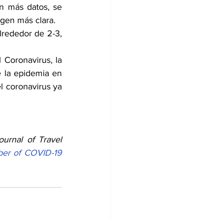
 más datos, se 
gen más clara.
rededor de 2-3, 
 Coronavirus, la 
 la epidemia en 
l coronavirus ya 
urnal of Travel 
er of COVID-19 