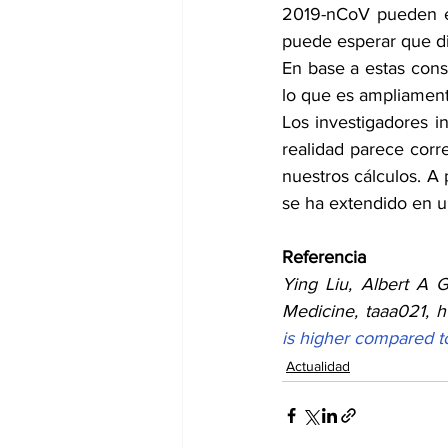
2019-nCoV pueden es
puede esperar que di
En base a estas cons
lo que es ampliament
Los investigadores in
realidad parece corr
nuestros cálculos. A 
se ha extendido en u
Referencia
Ying Liu, Albert A G
Medicine, taaa021, ht
is higher compared t
Actualidad