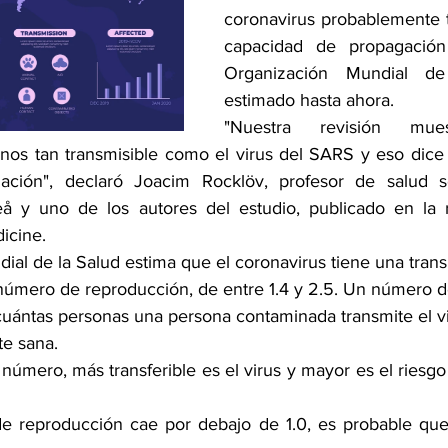
coronavirus probablemente 
capacidad de propagación
Organización Mundial de
estimado hasta ahora.
"Nuestra revisión mue
nos tan transmisible como el virus del SARS y eso dice
ación", declaró Joacim Rocklöv, profesor de salud so
 y uno de los autores del estudio, publicado en la rev
icine. 
al de la Salud estima que el coronavirus tiene una transm
úmero de reproducción, de entre 1.4 y 2.5. Un número d
uántas personas una persona contaminada transmite el vi
e sana.
número, más transferible es el virus y mayor es el riesgo
 reproducción cae por debajo de 1.0, es probable que 