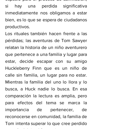
si hay una perdida significativa 
inmediatamente nos obligamos a estar 
bien, es lo que se espera de ciudadanos 
productivos. 
Los rituales también hacen frente a las 
pérdidas; las aventuras de Tom Sawyer 
relatan la historia de un niño aventurero 
que pertenece a una familia y lugar para 
estar, decide escapar con su amigo 
Huckleberry Finn que es un niño de 
calle sin familia, un lugar para no estar. 
Mientras la familia del uno lo llora y lo 
busca, a Huck nadie lo busca. En esa 
comparación la lectura es amplia, pero 
para efectos del tema se marca la 
importancia de pertenecer, de 
reconocerse en comunidad, la familia de 
Tom intenta superar lo que cree perdido 