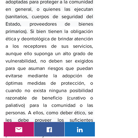
adoptadas para proteger a la comunidad 
en general, o quienes las ejecutan 
(sanitarios, cuerpos de seguridad del 
Estado, proveedores de bienes 
primarios). Si bien tienen 
la obligación 
ética y deontológica de brindar atención 
a los receptores de sus servicios, 
aunque ello suponga un alto grado de 
vulnerabilidad, no deben ser exigidos 
para que asuman riesgos que puedan 
evitarse mediante la adopción de 
óptimas medidas de protección, o 
cuando no exista ninguna posibilidad 
razonable de beneficio (curativo o 
paliativo) para la comunidad o las 
personas. A ellos,
 como deber ético, se 
les debe proveer los suficientes 
recursos físicos y económicos para su 
protección física y mental. 