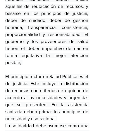
aquellas de reubicación de recursos, y 
basarse en los principios de justicia, 
deber de cuidado, deber de gestión 
honrada, transparencia, consistencia, 
proporcionalidad y responsabilidad. El 
gobierno y los proveedores de salud 
tienen el deber imperativo de dar en 
forma equitativa la mejor atención 
posible, 
El principio rector en Salud Pública es el 
de justicia. Este incluye la distribución 
de recursos con criterios de equidad de 
acuerdo a las necesidades y urgencias 
que se presenten. En la asistencia 
sanitaria deben primar los principios de 
necesidad y uso racional.
La solidaridad debe asumirse como una 