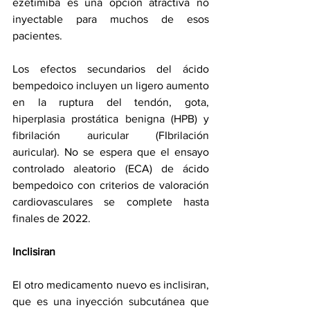
ezetimiba es una opción atractiva no 
inyectable para muchos de esos 
pacientes.
Los efectos secundarios del ácido 
bempedoico incluyen un ligero aumento 
en la ruptura del tendón, 
gota
, 
hiperplasia prostática benigna
 (HPB) y 
fibrilación auricular (FIbrilación
auricular). No se espera que el ensayo 
controlado aleatorio (ECA) de ácido 
bempedoico con criterios de valoración 
cardiovasculares se complete hasta 
finales de 2022.
Inclisiran
El otro medicamento nuevo es inclisiran, 
que es una inyección subcutánea que 