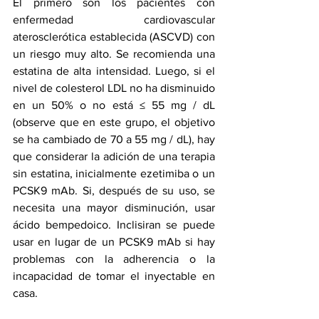
El primero son los pacientes con 
enfermedad cardiovascular 
aterosclerótica
 establecida (ASCVD) con 
un riesgo muy alto. Se recomienda una 
estatina de alta intensidad. Luego, si el 
nivel de colesterol LDL no ha disminuido 
en un 50% o no está ≤ 55 mg / dL 
(observe que en este grupo, el objetivo 
se ha cambiado de 70 a 55 mg / dL), hay 
que considerar la adición de una terapia 
sin estatina, inicialmente ezetimiba o un 
PCSK9 mAb. Si, después de su uso, se 
necesita una mayor disminución, usar 
ácido bempedoico. Inclisiran se puede 
usar en lugar de un PCSK9 mAb si hay 
problemas con la adherencia o la 
incapacidad de tomar el inyectable en 
casa.