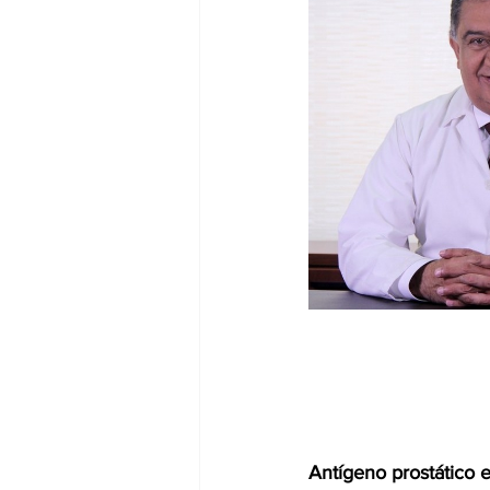
dia mundial de la hipertension
Antígeno prostático e