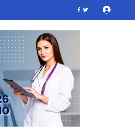
Iniciar ses