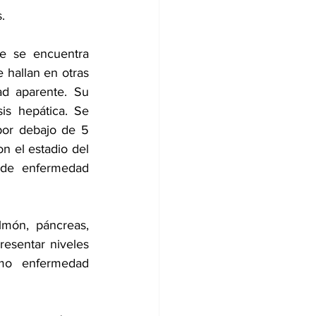
.
ue se encuentra 
 hallan en otras 
d aparente. Su 
s hepática. Se 
or debajo de 5 
 el estadio del 
 de enfermedad 
ón, páncreas, 
esentar niveles 
mo enfermedad 