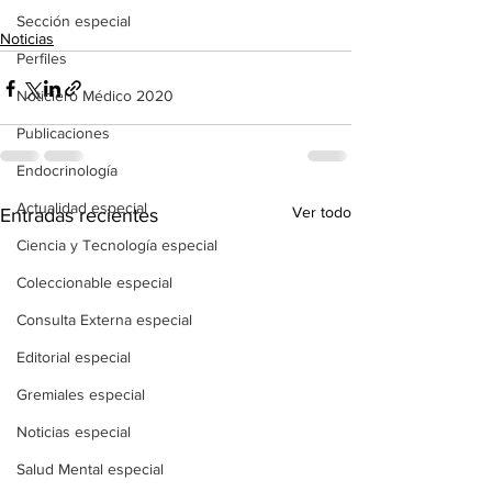
Sección especial
Noticias
Perfiles
Noticiero Médico 2020
Publicaciones
Endocrinología
Actualidad especial
Ver todo
Entradas recientes
Ciencia y Tecnología especial
Coleccionable especial
Consulta Externa especial
Editorial especial
Gremiales especial
Noticias especial
Salud Mental especial