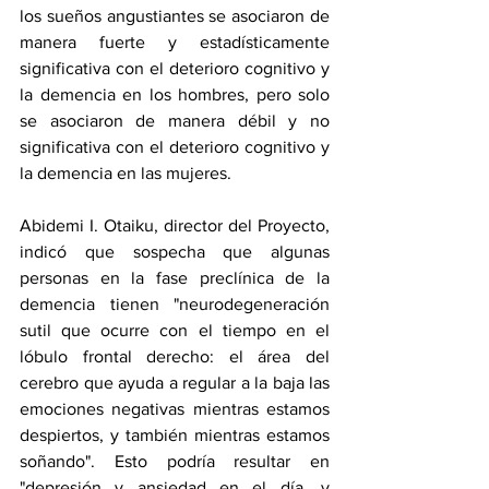
los sueños angustiantes se asociaron de 
manera fuerte y estadísticamente 
significativa con el deterioro cognitivo y 
la demencia en los hombres, pero solo 
se asociaron de manera débil y no 
significativa con el deterioro cognitivo y 
la demencia en las mujeres.
Abidemi I. Otaiku
, director del Proyecto, 
indicó que sospecha que algunas 
personas en la fase preclínica de la 
demencia tienen "neurodegeneración 
sutil que ocurre con el tiempo en el 
lóbulo frontal derecho: el área del 
cerebro que ayuda a regular a la baja las 
emociones negativas mientras estamos 
despiertos, y también mientras estamos 
soñando". Esto podría resultar en 
"
depresión
 y ansiedad en el día, y 