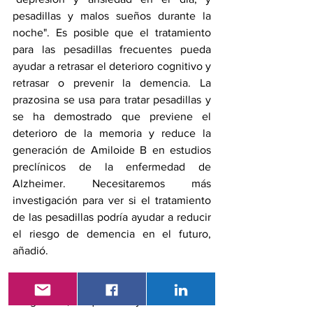
pesadillas y malos sueños durante la 
noche". Es posible que el tratamiento 
para las pesadillas frecuentes pueda 
ayudar a retrasar el deterioro cognitivo y 
retrasar o prevenir la demencia. 
La 
prazosina
 se usa para tratar pesadillas y 
se ha demostrado que previene el 
deterioro de la memoria y reduce la 
generación de Amiloide B en estudios 
preclínicos de 
la enfermedad de 
Alzheimer
. Necesitaremos más 
investigación para ver si el tratamiento 
de las pesadillas podría ayudar a reducir 
el riesgo de demencia en el futuro, 
añadió.
Dormir bien es importante para la salud 
en general, lo que incluye la salud del 