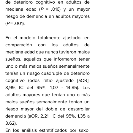
de deterioro cognitivo en adultos de 
mediana edad (
P 
= .016) y un mayor 
riesgo de demencia en adultos mayores 
(
P 
= .001).
En el modelo totalmente ajustado, en 
comparación con los adultos de 
mediana edad que nunca tuvieron malos 
sueños, aquellos que informaron tener 
uno o más malos sueños semanalmente 
tenían un riesgo cuádruple de deterioro 
cognitivo (odds ratio ajustado [aOR], 
3,99; IC del 95%, 1,07 - 14,85). Los 
adultos mayores que tenían uno o más 
malos sueños semanalmente tenían un 
riesgo mayor del doble de desarrollar 
demencia (aOR, 2,21; IC del 95%, 1,35 a 
3,62).
En los análisis estratificados por sexo, 