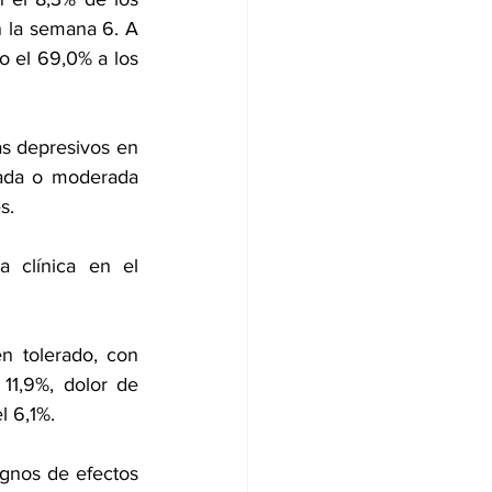
 la semana 6. A 
o el 69,0% a los 
s depresivos en 
ada o moderada 
s.
clínica en el 
n tolerado, con 
11,9%, 
dolor de 
l 6,1%.
gnos de efectos 