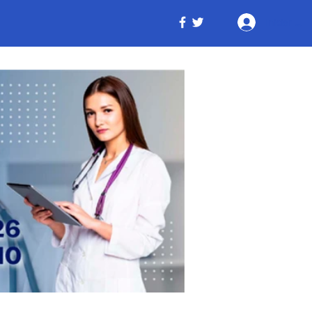
Iniciar ses