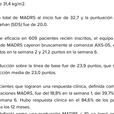
e 31,4 kg/m2.
 total de MADRS al inicio fue de 32,7 y la puntuación 
ehan (SDS) fue de 20,0.
e eficacia en 609 pacientes recién inscritos, el equipo
s de MADRS cayeron bruscamente al comenzar AXS-05, en
ntos en la semana 2 y 21.2 puntos en la semana 6.
ducción sobre la línea de base fue de 23,9 puntos, que 
cción media de 23,0 puntos.
ientes que lograron una respuesta clínica, definida co
aciones MADRS, fue del 18,8% en la semana 1, del 39,7%
emana 6. Hubo respuesta clínica en el 84,6% de los pac
a los 12 meses.
, definida como una puntuación MADRS ≤ 10, se logró en