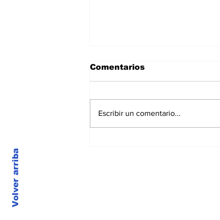
Comentarios
Escribir un comentario...
Convulsiones y
enfermedad
Volver arriba
cardiovascular
© 