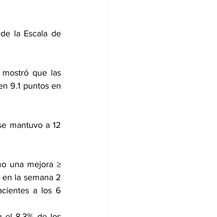
de la Escala de 
 mostró que las 
 9.1 puntos en 
se mantuvo a 12 
mo una mejora ≥ 
 en la semana 2 
ientes a los 6 
 el 8,3% de los 