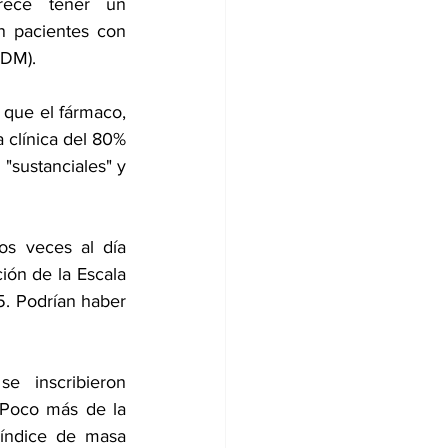
rece tener un 
n pacientes con 
TDM).
que el fármaco, 
 clínica del 80% 
"sustanciales" y 
s veces al día 
ón de la Escala 
 Podrían haber 
 inscribieron 
Poco más de la 
índice de masa 