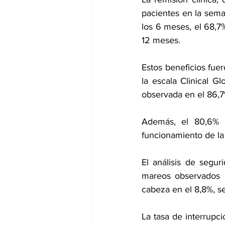
pacientes en la sema
los 6 meses, el 68,7%
12 meses.
Estos beneficios fue
la escala Clinical 
observada en el 86,7
Además, el 80,6% d
funcionamiento de la
El análisis de segu
mareos observados e
cabeza
 en el 8,8%, s
La tasa de interrupc