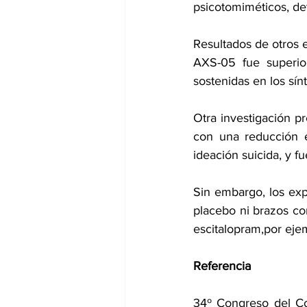
psicotomiméticos, de
Resultados de otros 
AXS-05 fue superior
sostenidas en los sín
Otra investigación p
con una reducción e
ideación suicida, y fu
Sin embargo, los exp
escitalopram,
por ejem
Referencia
34º Congreso del Co