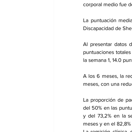
corporal medio fue d
La puntuación media
Discapacidad de She
Al presentar datos d
puntuaciones totale
la semana 1, 14.0 pu
A los 6 meses, la re
meses, con una redu
La proporción de pac
del 50% en las puntu
y del 73,2% en la s
meses y en el 82,8% 
La remisión clínica