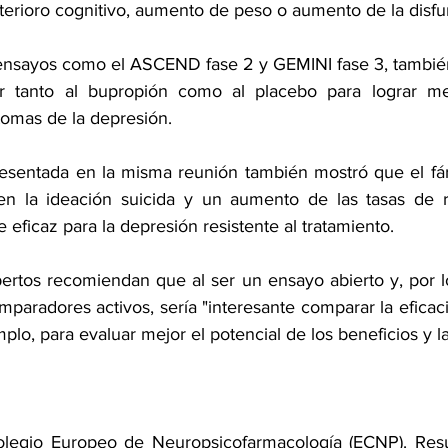
terioro cognitivo, aumento de peso o aumento de la disfu
ensayos como el 
ASCEND
 fase 2 y 
GEMINI
 fase 3, tambié
 tanto al bupropión como al placebo para lograr mej
tomas de la depresión.
resentada en la misma reunión también mostró que el fá
n la ideación suicida y un aumento de las tasas de re
e eficaz para la depresión resistente al tratamiento.
ertos recomiendan que al ser un ensayo abierto y, por lo 
plo, para evaluar mejor el potencial de los beneficios y la
legio Europeo de Neuropsicofarmacología (ECNP). Res