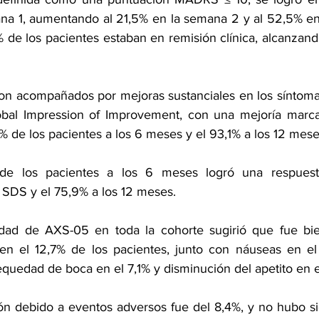
na 1, aumentando al 21,5% en la semana 2 y al 52,5% en
 de los pacientes estaban en remisión clínica, alcanzand
ron acompañados por mejoras sustanciales en los síntoma
Global Impression of Improvement, con una mejoría marc
% de los pacientes a los 6 meses y el 93,1% a los 12 mese
e los pacientes a los 6 meses logró una respuesta 
 SDS y el 75,9% a los 12 meses.
ridad de AXS-05 en toda la cohorte sugirió que fue bie
n el 12,7% de los pacientes, junto con náuseas en el 
equedad de boca en el 7,1% y disminución del apetito en e
ión debido a eventos adversos fue del 8,4%, y no hubo si