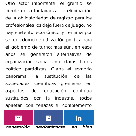
Otro actor importante, el gremio, se 
pierde en la lontananza. La eliminación 
de la obligatoriedad de registro para los 
profesionales los deja fuera de juego, no 
hay sustento económico y termina por 
ser un adorno de utilización política para 
el gobierno de turno; más aún, en esos 
años se generaron alternativas de 
organización social con claros tintes 
político partidistas. Cierra el sombrío 
panorama, la sustitución de las 
sociedades científicas gremiales en 
aspectos de educación continua 
sustituidos por la industria, todos 
aprietan con tenazas el complemento 
de educación libre y continua.
El día del médico festeja a una 
generación predominante, no bien 
conformada en nuestro país, que está 