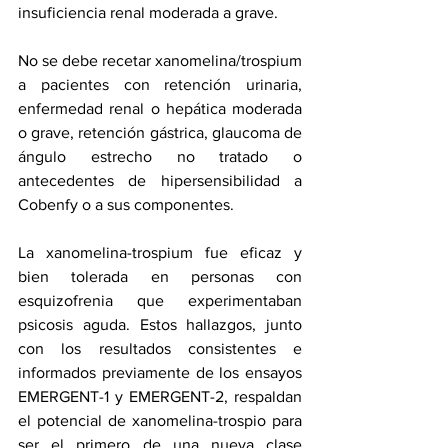
insuficiencia renal moderada a grave.
No se debe recetar xanomelina/trospium 
a pacientes con retención urinaria, 
enfermedad renal o hepática moderada 
o grave, retención gástrica, glaucoma de 
ángulo estrecho no tratado o 
antecedentes de hipersensibilidad a 
Cobenfy o a sus componentes.
La xanomelina-trospium fue eficaz y 
bien tolerada en personas con 
esquizofrenia que experimentaban 
psicosis aguda. Estos hallazgos, junto 
con los resultados consistentes e 
informados previamente de los ensayos 
EMERGENT-1 y EMERGENT-2, respaldan 
el potencial de xanomelina-trospio para 
ser el primero de una nueva clase 