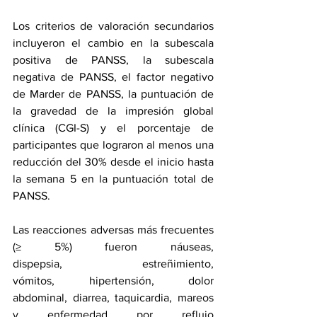
Los criterios de valoración secundarios 
incluyeron el cambio en la subescala 
positiva de PANSS, la subescala 
negativa de PANSS, el factor negativo 
de Marder de PANSS, la puntuación de 
la gravedad de la impresión global 
clínica (CGI-S) y el porcentaje de 
participantes que lograron al menos una 
reducción del 30% desde el inicio hasta 
la semana 5 en la puntuación total de 
PANSS.
Las reacciones adversas más frecuentes 
(≥ 5%) fueron náuseas, 
dispepsia, 
estreñimiento
, 
vómitos, 
hipertensión
, dolor 
abdominal, 
diarrea
, taquicardia, mareos 
y 
enfermedad por reflujo 