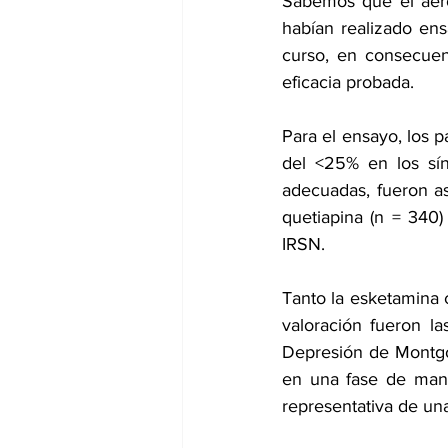
Sabemos que el aero
habían realizado ens
curso, en consecuen
eficacia probada.
Para el ensayo, los 
del <25% en los sín
adecuadas, fueron as
quetiapina (n = 340)
IRSN.
Tanto la esketamina c
valoración fueron la
Depresión de Montgo
en una fase de mant
representativa de un