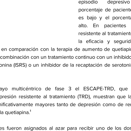
episodio depresiv
porcentaje de pacient
es bajo y el porcenta
alto. En pacientes 
resistente al tratamien
la eficacia y segurid
 en comparación con la terapia de aumento de quetiapin
combinación con un tratamiento continuo con un inhibidor
nina (ISRS) o un inhibidor de la recaptación de serotoni
ayo multicéntrico de fase 3 el 
ESCAPE-TRD
, que 
presión resistente al tratamiento
 (TRD), muestran que l
nificativamente mayores tanto de depresión como de rem
a quetiapina.¹
s fueron asignados al azar para recibir uno de los do