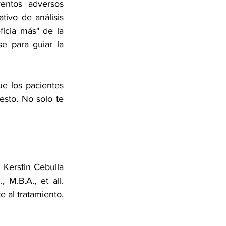
entos adversos 
ivo de análisis 
cia más" de la 
e para guiar la 
e los pacientes 
sto. No solo te 
 Kerstin Cebulla 
M.B.A., et all. 
 al tratamiento. 