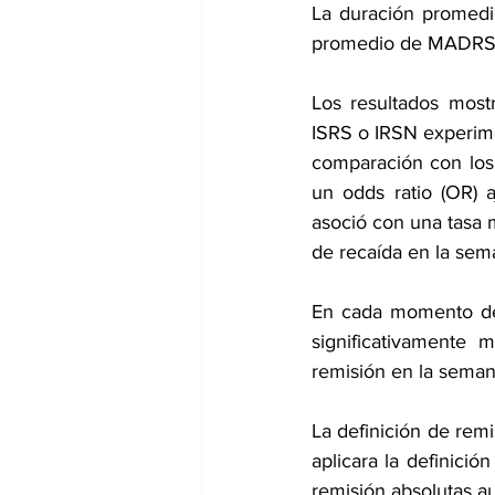
La duración promedi
promedio de MADRS f
Los resultados most
ISRS o IRSN experime
comparación con los 
un odds ratio (OR) 
asoció con una tasa m
de recaída en la sema
En cada momento del
significativamente 
remisión en la semana
La definición de remi
aplicara la definició
remisión absolutas au