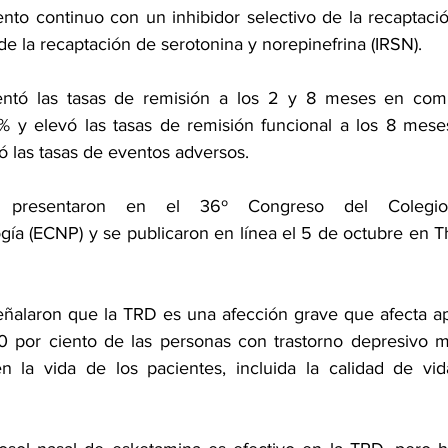
ento continuo con un inhibidor selectivo de la recaptació
 de la recaptación de serotonina y norepinefrina (IRSN).
ntó las tasas de remisión a los 2 y 8 meses en comp
% y elevó las tasas de remisión funcional a los 8 mese
 las tasas de eventos adversos.
e presentaron en el 36º Congreso del Colegi
gía (ECNP) y se 
publicaron en línea
 el 5 de octubre en 
señalaron que la TRD es una afección grave que afecta 
0 por ciento de las personas con trastorno depresivo m
n la vida de los pacientes, incluida la calidad de vid