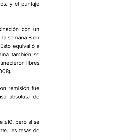
s, y el puntaje 
inación con un 
 la semana 8 en 
 Esto equivalió a 
ina también se 
anecieron libres 
008).
n remisión fue 
sa absoluta de 
 ≤10, pero si se 
te, las tasas de 