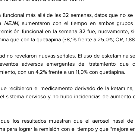
n funcional más allá de las 32 semanas, datos que no se i
n 
NEJM
, aumentaron con el tiempo en ambos grupos de
remisión funcional en la semana 32 fue, nuevamente, sig
na que con la quetiapina (38,1% frente a 25,0%; OR, 1,88
ad no revelaron nuevas señales. El uso de esketamina se
ventos adversos emergentes del tratamiento que co
amiento, con un 4,2% frente a un 11,0% con quetiapina.
que recibieron el medicamento derivado de la ketamina,
del sistema nervioso y no hubo incidencias de aumento de
 que los resultados muestran que el aerosol nasal de 
ina para lograr la remisión con el tiempo y que "mejora e