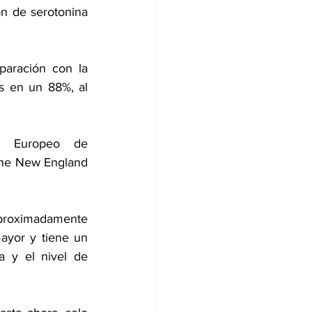
n de serotonina 
aración con la 
s en un 88%, al 
o Europeo de 
The New England 
aproximadamente 
ayor y tiene un 
a y el nivel de 