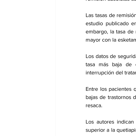
Las tasas de remisió
estudio publicado e
embargo, la tasa de 
mayor con la esketami
Los datos de segurid
tasa más baja de e
interrupción del trat
Entre los pacientes 
bajas de trastornos 
resaca.
Los autores indican
superior a la quetiap