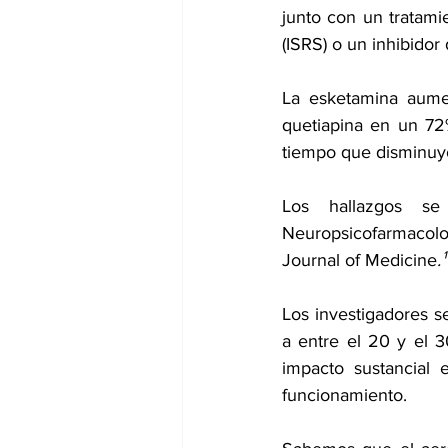
junto con un tratami
(ISRS) o un inhibidor
La esketamina aume
quetiapina en un 72
tiempo que disminuyó
Los hallazgos s
Neuropsicofarmacolo
Journal of Medicine
.¹
Los investigadores 
a entre el 20 y el 3
impacto sustancial e
funcionamiento.