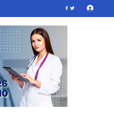
Iniciar ses