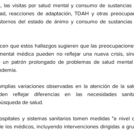
, las visitas por salud mental y consumo de sustancias
dad, reacciones de adaptación, TDAH y otras preocupaci
astornos del estado de ánimo y consumo de sustancias 
icen que estos hallazgos sugieren que las preocupaciones
 mental médica pueden no reflejar una nueva crisis, si
o un patrón prolongado de problemas de salud mental
ndemia.
mplias variaciones observadas en la atención de la sal
den reflejar diferencias en las necesidades sanit
úsqueda de salud.
ospitales y sistemas sanitarios tomen medidas "a nivel d
de los médicos, incluyendo intervenciones dirigidas a gr