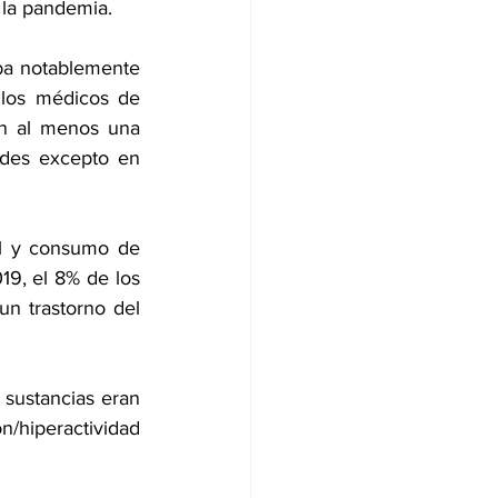
 la pandemia.
ba notablemente 
 los médicos de 
on al menos una 
ades excepto en 
al y consumo de 
9, el 8% de los 
n trastorno del 
 sustancias eran 
/hiperactividad 