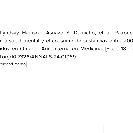
Lyndsay Harrison, Asnake Y. Dumicho, et al. 
Patrone
n la salud mental y el consumo de sustancias entre 20
ados en Ontario
. Ann Interna en Medicina. [Epub 18 d
doi.org/10.7326/ANNALS-24-01069
rmedad mental