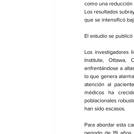
como una reducción d
Los resultados subra
que se intensificó ba
El estudio se 
publicó
Los investigadores 
Institute, Ottawa
enfrentándose a alta
lo que genera alarmas
atención al pacient
médicos ha crecid
poblacionales robust
han sido escasos.
Para abordar esta ca
periodo de 19 años p