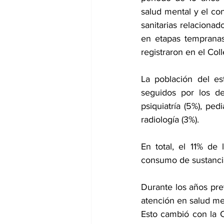
salud mental y el con
sanitarias relaciona
en etapas tempranas
registraron en el Col
La población del es
seguidos por los de 
psiquiatría (5%), ped
radiología (3%).
En total, el 11% de
consumo de sustancia
Durante los años pre
atención en salud me
Esto cambió con la 