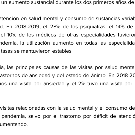
un aumento sustancial durante los dos primeros años de
atención en salud mental y consumo de sustancias varia
ad. En 2018-2019, el 28% de los psiquiatras, el 14% de
 del 10% de los médicos de otras especialidades tuvier
andemia, la utilización aumentó en todas las especialid
s tasas se mantuvieron estables.
, las principales causas de las visitas por salud ment
trastornos de ansiedad y del estado de ánimo. En 2018-201
s una visita por ansiedad y el 2% tuvo una visita por u
visitas relacionadas con la salud mental y el consumo de
 pandemia, salvo por el trastorno por déficit de atención
aumentando.