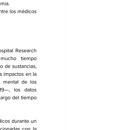
mia.
tre los médicos 
pital Research 
 mucho tiempo 
 de sustancias, 
s impactos en la 
 mental de los 
9—, los datos 
argo del tiempo 
icos durante un 
cionadas con la 