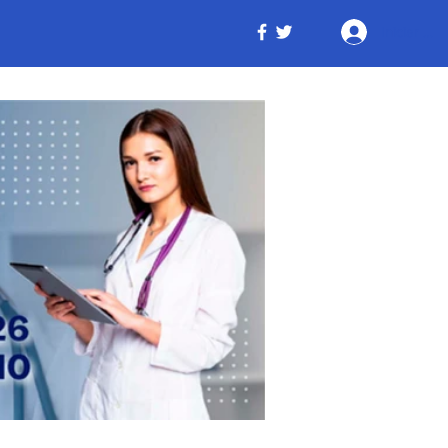
Iniciar ses