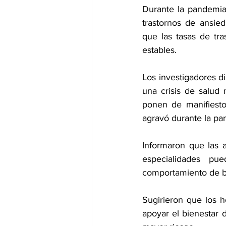
Durante la pandemia
trastornos de ansie
que las tasas de tr
estables.
Los investigadores d
una crisis de salud
ponen de manifiest
agravó durante la pa
Informaron que las a
especialidades pue
comportamiento de b
Sugirieron que los h
apoyar el bienestar 