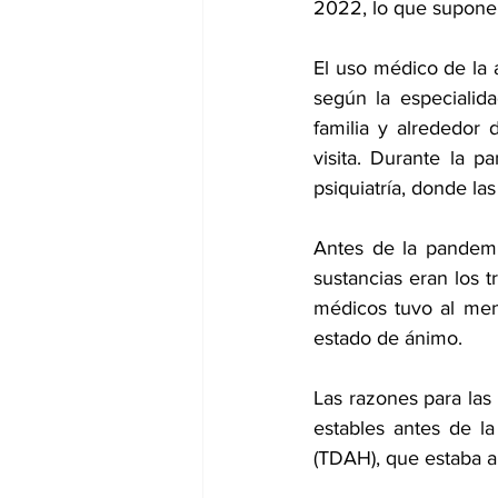
2022, lo que supone 
El uso médico de la 
según la especialid
familia y alrededor
visita. Durante la p
psiquiatría, donde la
Antes de la pandemia
sustancias eran los 
médicos tuvo al meno
estado de ánimo.
Las razones para las 
estables antes de la
(TDAH), que estaba 