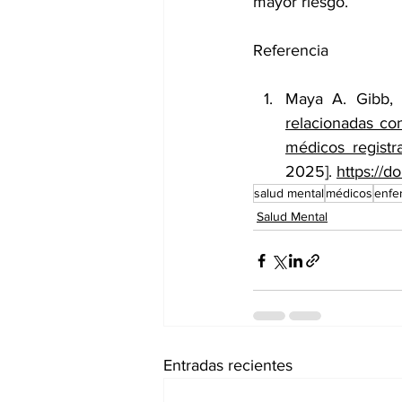
mayor riesgo.
Referencia
Maya A. Gibb, 
relacionadas co
médicos registr
2025]. 
https://
salud mental
médicos
enfe
Salud Mental
Entradas recientes