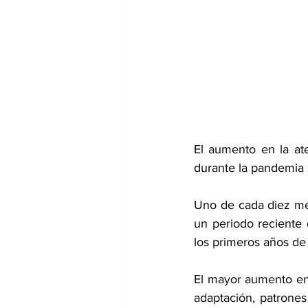
dia mundial de la hipertension
El aumento en la at
durante la pandemia 
Uno de cada diez mé
un periodo reciente
los primeros años de
El mayor aumento en l
adaptación, patrones