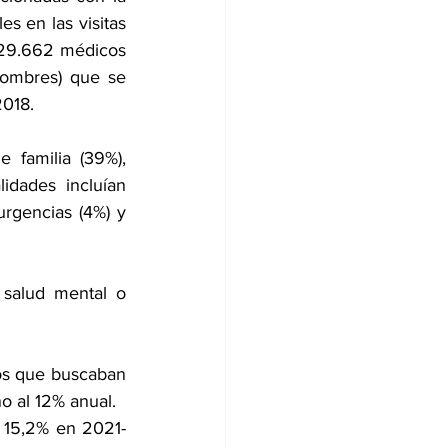
s en las visitas 
 29.662 médicos 
ombres) que se 
2018.
familia (39%), 
idades incluían 
urgencias (4%) y 
salud mental o 
os que buscaban 
o al 12% anual.
l 15,2% en 2021-