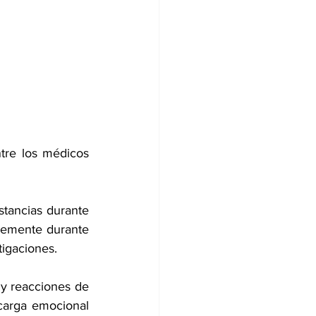
tre los médicos 
ancias durante 
emente durante 
igaciones.
 y reacciones de 
carga emocional 