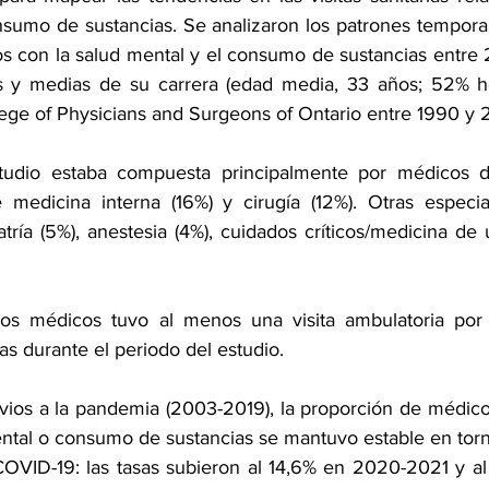
sumo de sustancias. Se analizaron los patrones temporale
dos con la salud mental y el consumo de sustancias entre
 y medias de su carrera (edad media, 33 años; 52% h
lege of Physicians and Surgeons of Ontario entre 1990 y 
tudio estaba compuesta principalmente por médicos de 
medicina interna (16%) y cirugía (12%). Otras especial
iatría (5%), anestesia (4%), cuidados críticos/medicina de 
 los médicos tuvo al menos una visita ambulatoria por 
s durante el periodo del estudio.
vios a la pandemia (2003-2019), la proporción de médic
ntal o consumo de sustancias se mantuvo estable en torn
COVID-19: las tasas subieron al 14,6% en 2020-2021 y a