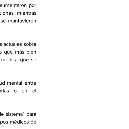
 aumentaron por 
ones, mientras 
se mantuvieron 
 actuales sobre 
no que más bien 
 médica que se 
ud mental entre 
arias o en el 
e sistema" para 
upos médicos de 