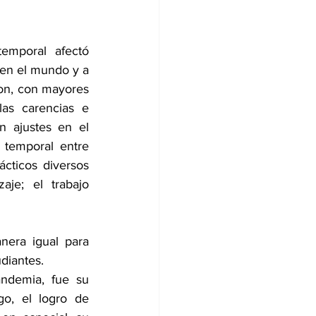
mporal afectó 
en el mundo y a 
on, con mayores 
as carencias e 
 ajustes en el 
temporal entre 
cticos diversos 
je; el trabajo 
era igual para 
diantes.
ndemia, fue su 
o, el logro de 