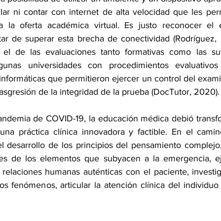
ilar ni contar con internet de alta velocidad que les pe
 la oferta académica virtual. Es justo reconocer el e
tar de superar esta brecha de conectividad (Rodríguez,
el de las evaluaciones tanto formativas como las su
lgunas universidades con procedimientos evaluativo
informáticas que permitieron ejercer un control del exami
asgresión de la integridad de la prueba (DocTutor, 2020).
 pandemia de COVID-19, la educación médica debió transfor
 una práctica clínica innovadora y factible. En el camin
el desarrollo de los principios del pensamiento complejo,
nes de los elementos que subyacen a la emergencia, eje
ir relaciones humanas auténticas con el paciente, investiga
s fenómenos, articular la atención clínica del individuo