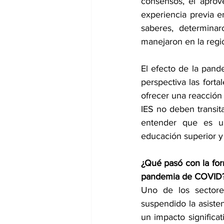
consensos, el aprove
experiencia previa e
saberes, determinar
manejaron en la regió
El efecto de la pand
perspectiva las forta
ofrecer una reacción 
IES no deben transit
entender que es un
educación superior y 
¿Qué pasó con la for
pandemia de COVID
Uno de los sectore
suspendido la asisten
un impacto significa