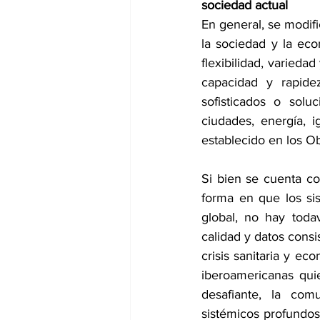
sociedad actual
En general, se modifi
la sociedad y la eco
flexibilidad, variedad
capacidad y rapide
sofisticados o solu
ciudades, energía, 
establecido en los Ob
Si bien se cuenta con
forma en que los si
global, no hay todav
calidad y datos consi
crisis sanitaria y e
iberoamericanas qui
desafiante, la com
sistémicos profundos