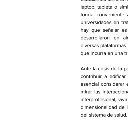
laptop, tableta o sim
forma conveniente a
universidades en tra
hay que señalar es 
desarrollaron en a
diversas plataformas 
que incurra en una tr
Ante la crisis de la
contribuir a edificar
esencial considerar 
mirar las interaccio
interprofesional, viv
dimensionalidad de lo
del sistema de salud.