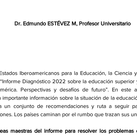
Dr. Edmundo ESTÉVEZ M, Profesor Universitario
stados Iberoamericanos para la Educación, la Ciencia y l
 “Informe Diagnóstico 2022 sobre la educación superior y 
érica. Perspectivas y desafíos de futuro”. En este am
n importante información sobre la situación de la educació
a un conjunto de recomendaciones y ruta a seguir pa
ciones. Los países caminan por el rumbo que trazan sus un
neas maestras del informe para resolver los problemas 