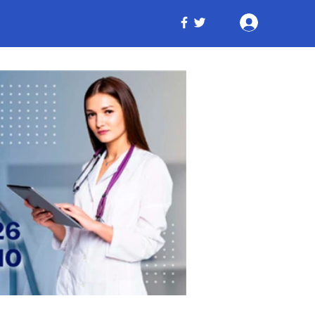
Iniciar ses