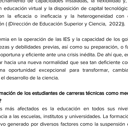
chamiento de capacidades instaladas, la flexibilidad y, 
n educación virtual y la disposición de capital tecnológi
on la eficacia o ineficacia y la heterogeneidad con 
n ( (Dirección de Educación Superior y Ciencia,  2022)). 
emia en la operación de las IES y la capacidad de los go
lezas y debilidades previas, así como su preparación, o fal
oportuna y eficiente ante una crisis inédita. De ahí que, en
ar hacia una nueva normalidad que sea tan deficiente como
a oportunidad excepcional para transformar, cambia
el desarrollo de la ciencia.
mación de los estudiantes de carreras técnicas como medi
?
s más afectados es la educación en todos sus nivel
cia a las escuelas, institutos y universidades. La formaci
tivo generado por diversos factores como la suspensión d