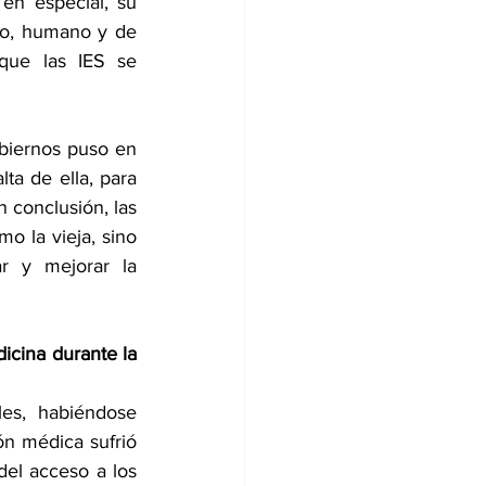
en especial, su 
co, humano y de 
que las IES se 
biernos puso en 
ta de ella, para 
 conclusión, las 
 la vieja, sino 
r y mejorar la 
cina durante la 
es, habiéndose 
ón médica sufrió 
el acceso a los 