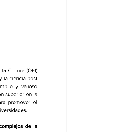
a Cultura (OEI) 
la ciencia post 
plio y valioso 
n superior en la 
ra promover el 
iversidades.
complejos de la 