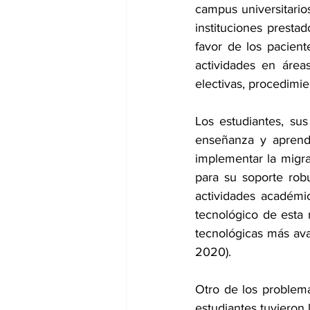
campus universitarios
instituciones presta
favor de los pacient
actividades en área
electivas, procedimie
Los estudiantes, sus
enseñanza y aprendiz
implementar la migrac
para su soporte rob
actividades académi
tecnológico de esta 
tecnológicas más ava
2020). 
Otro de los problema
estudiantes tuvieron 