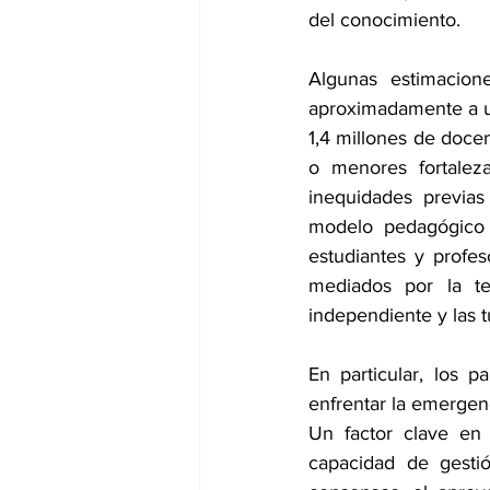
del conocimiento.
Algunas estimacion
aproximadamente a un
1,4 millones de doce
o menores fortaleza
inequidades previas
modelo pedagógico d
estudiantes y profes
mediados por la tec
independiente y las t
En particular, los 
enfrentar la emergenc
Un factor clave en 
capacidad de gestió