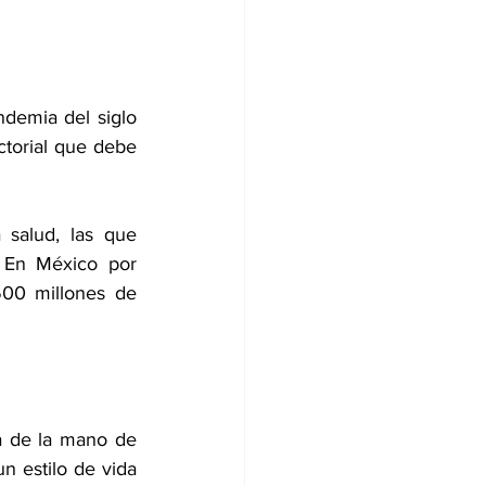
demia del siglo 
ctorial que debe 
salud, las que 
 En México por 
00 millones de 
a de la mano de 
 estilo de vida 