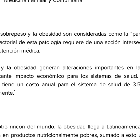
Medicina Familiar y Comunitaria
 sobrepeso y la obesidad son consideradas como la “pan
factorial de esta patología requiere de una acción interse
 atención médica.  
y la obesidad generan alteraciones importantes en la 
tante impacto económico para los sistemas de salud.
 tiene un costo anual para el sistema de salud de 3.5
ente.¹  
tro rincón del mundo, la obesidad llega a Latinoaméric
a en productos nutricionalmente pobres, sumado a esto un