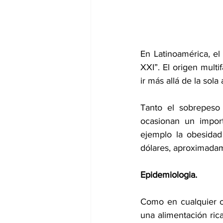
dia mundial de la hipertension
En Latinoamérica, el
XXI”. El origen multi
ir más allá de la sola
Tanto el sobrepeso 
ocasionan un impor
ejemplo la obesidad
dólares, aproximadam
Epidemiologia. 
Como en cualquier o
una alimentación ric