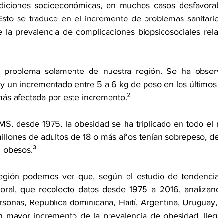
ndiciones socioeconómicas, en muchos casos desfavorabl
Esto se traduce en el incremento de problemas sanitarios
 la prevalencia de complicaciones biopsicosociales rela
 problema solamente de nuestra región. Se ha obser
y un incrementado entre 5 a 6 kg de peso en los últimos 
 más afectada por este incremento.²  
MS, desde 1975, la obesidad se ha triplicado en todo el 
llones de adultos de 18 o más años tenían sobrepeso, de 
 obesos.³ 
egión podemos ver que, según el estudio de tendencia
oral, que recolecto datos desde 1975 a 2016, analizand
rsonas, Republica dominicana, Haití, Argentina, Uruguay, 
on mayor incremento de la prevalencia de obesidad, lle