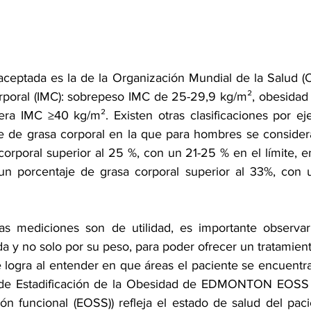
 aceptada es la de la Organización Mundial de la Salud (
rporal (IMC): sobrepeso IMC de 25-29,9 kg/m², obesidad
ra IMC ≥40 kg/m². Existen otras clasificaciones por ej
e de grasa corporal en la que para hombres se consider
orporal superior al 25 %, con un 21-25 % en el límite, e
un porcentaje de grasa corporal superior al 33%, con u
s mediciones son de utilidad, es importante observar 
a y no solo por su peso, para poder ofrecer un tratamiento
e logra al entender en que áreas el paciente se encuentra
 de Estadificación de la Obesidad de EDMONTON EOSS (La
ón funcional (EOSS)) refleja el estado de salud del pacie