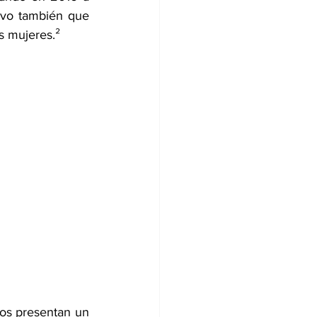
vo también que 
s mujeres.²
os presentan un 