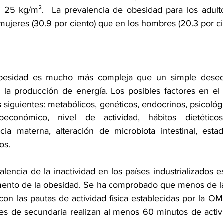
 25 kg/m².  La prevalencia de obesidad para los adulto
ujeres (30.9 por ciento) que en los hombres (20.3 por cie
obesidad es mucho más compleja que un simple desequil
 la producción de energía. Los posibles factores en el d
 siguientes: metabólicos, genéticos, endocrinos, psicológic
oeconómico, nivel de actividad, hábitos dietéticos
ncia materna, alteración de microbiota intestinal, esta
os. 
lencia de la inactividad en los países industrializados e
mento de la obesidad. Se ha comprobado que menos de la
con las pautas de actividad física establecidas por la O
es de secundaria realizan al menos 60 minutos de activid