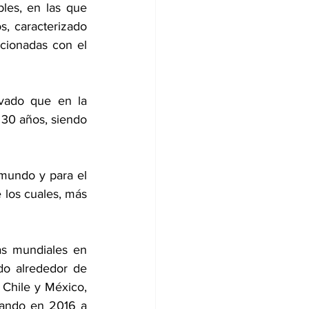
es, en las que 
, caracterizado 
cionadas con el 
vado que en la 
30 años, siendo 
mundo y para el 
los cuales, más 
s mundiales en 
o alrededor de 
Chile y México, 
gando en 2016 a 