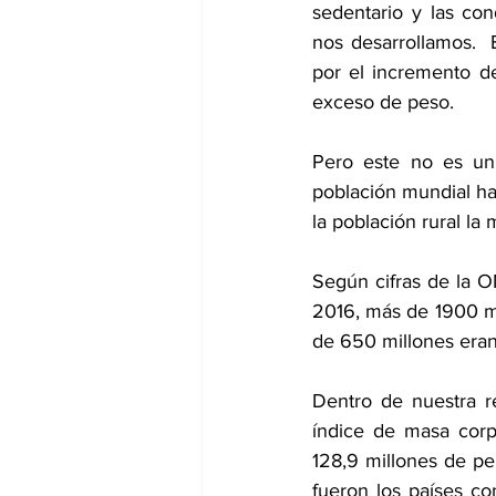
sedentario y las co
nos desarrollamos.  
por el incremento de
exceso de peso.  
Pero este no es un
población mundial ha
la población rural la
Según cifras de la O
2016, más de 1900 mi
de 650 millones eran
Dentro de nuestra r
índice de masa corp
128,9 millones de pe
fueron los países c