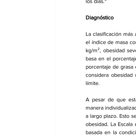
los días.⁵
Diagnóstico
La clasificación más
el índice de masa co
kg/m², obesidad seve
basa en el porcentaj
porcentaje de grasa c
considera obesidad 
límite. 
A pesar de que esta
manera individualizad
a largo plazo. Esto s
obesidad. La Escala
basada en la condici