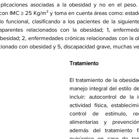
plicaciones asociadas a la obesidad y no en el peso.
 con IMC ≥ 25 Kg/m² y toma en cuenta áreas como: estado 
o funcional, clasificando a los pacientes de la siguiente
aparentes relacionados con la obesidad; 1, enfermedad
obesidad; 2, enfermedades crónicas relacionadas con la ob
cionado con obesidad y 5, discapacidad grave, muchas vec
Tratamiento
El tratamiento de la obesida
manejo integral del estilo d
incluir: autocontrol de la i
actividad física, establecim
control de estímulo, re
alimentarias y prevenció
además del tratamiento f
quirúrgico en caso de tene