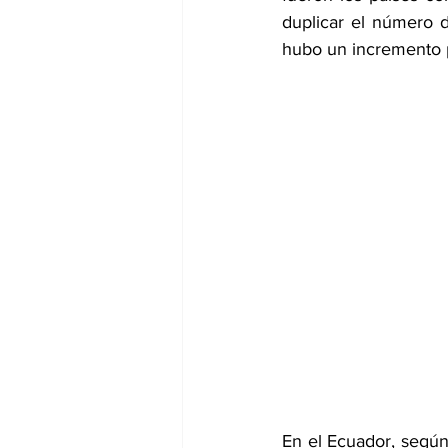
duplicar el número 
hubo un incremento p
En el Ecuador, según