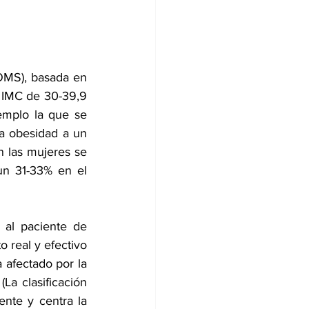
OMS), basada en 
 IMC de 30-39,9 
emplo la que se 
a obesidad a un 
n las mujeres se 
n 31-33% en el 
al paciente de 
 real y efectivo 
 afectado por la 
 clasificación 
nte y centra la 