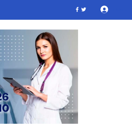
Iniciar ses