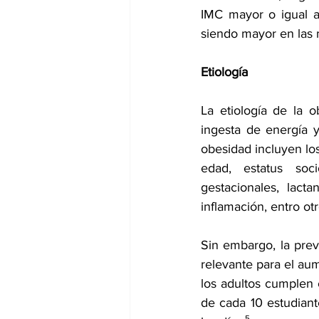
IMC mayor o igual a
siendo mayor en las m
Etiología 
La etiología de la 
ingesta de energía y
obesidad incluyen los
edad, estatus soci
gestacionales, lacta
inflamación, entro otr
Sin embargo, la preva
relevante para el au
los adultos cumplen 
de cada 10 estudiant