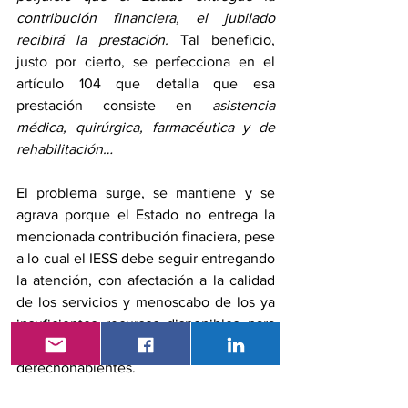
contribución financiera, el jubilado 
recibirá la prestación.
 Tal beneficio, 
justo por cierto, se perfecciona en el 
artículo 104 que detalla que esa 
prestación consiste en 
asistencia 
médica, quirúrgica, farmacéutica y de 
rehabilitación…
El problema surge, se mantiene y se 
agrava porque el Estado no entrega la 
mencionada contribución finaciera, pese 
a lo cual el IESS debe seguir entregando 
la atención, con afectación a la calidad 
de los servicios y menoscabo de los ya 
insuficientes recursos disponibles para 
la atención a los afiliados activos y a sus 
derechohabientes.