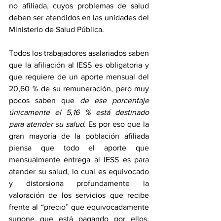
no afiliada, cuyos problemas de salud 
deben ser atendidos en las unidades del 
Ministerio de Salud Pública. 
Todos los trabajadores asalariados saben 
que la afiliación al IESS es obligatoria y 
que requiere de un aporte mensual del 
20,60 % de su remuneración, pero muy 
pocos saben que 
de ese porcentaje 
únicamente el 5,16 % está destinado 
para atender su salud
. Es por eso que la 
gran mayoría de la población afiliada 
piensa que todo el aporte que 
mensualmente entrega al IESS es para 
atender su salud, lo cual es equivocado 
y distorsiona profundamente la 
valoración de los servicios que recibe 
frente al “precio” que equivocadamente 
supone que está pagando por ellos. 