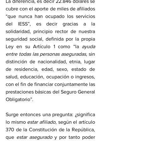
La diferencia, es decir 22.846 dólares se 
cubre con el aporte de miles de afiliados 
“que nunca han ocupado los servicios 
del IESS”, es decir gracias a la 
solidaridad, principio rector de nuestra 
seguridad social, definida por la propia 
Ley en su Artículo 1 como “la 
ayuda 
entre todas las personas aseguradas
, sin 
distinción de nacionalidad, etnia, lugar 
de residencia, edad, sexo, estado de 
salud, educación, ocupación o ingresos, 
con el fin de financiar conjuntamente las 
prestaciones básicas del Seguro General 
Obligatorio”.
Surge entonces una pregunta: ¿significa 
lo mismo 
estar afiliado
, según el artículo 
370 de la Constitución de la República, 
que 
estar asegurado
 y por tanto poder 