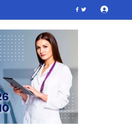
Iniciar ses