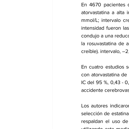
En 4670 pacientes q
atorvastatina a alta
mmol/L; intervalo cre
intensidad fueron las
condujo a una reducci
la rosuvastatina de 
creíble). intervalo, –2
En cuatro estudios s
con atorvastatina de
IC del 95 %, 0,43 - 0,
accidente cerebrovasc
Los autores indicar
selección de estatina
respaldan el uso de 