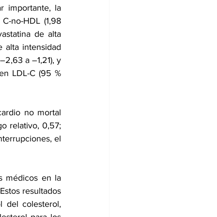
importante, la 
 C-no-HDL (1,98 
astatina de alta 
 alta intensidad 
2,63 a –1,21), y 
 en LDL-C (95 % 
ardio no mortal 
relativo, 0,57; 
terrupciones, el 
s médicos en la 
Estos resultados 
del colesterol, 