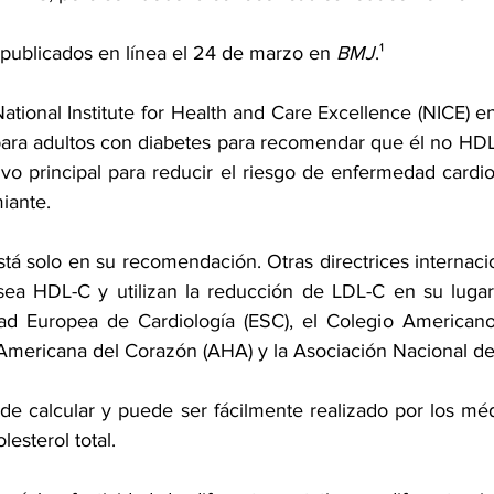
publicados en línea el
 24 de marzo en 
BMJ
.¹
National Institute for Health and Care Excellence (NICE) e
 para adultos con diabetes para recomendar que él no HDL
vo principal para reducir el riesgo de enfermedad cardio
iante.
tá solo en su recomendación. Otras directrices internacio
ea HDL-C y utilizan la reducción de LDL-C en su lugar.
ad Europea de Cardiología (ESC), el Colegio Americano 
 Americana del Corazón (AHA) y la Asociación Nacional de
de calcular y puede ser fácilmente realizado por los méd
lesterol total.