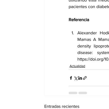
utilizando esta medi
pacientes con diabet
Referencia
Alexander Hodki
Mamas A Mamas, 
density lipopro
disease: syst
https://doi.org/
Actualidad
Entradas recientes