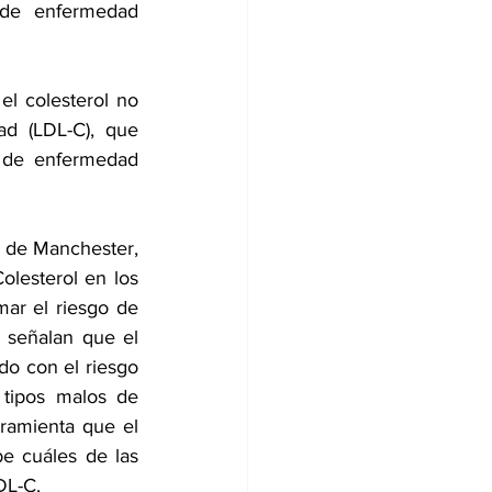
de enfermedad 
el colesterol no 
d (LDL-C), que 
 de enfermedad 
d de Manchester, 
lesterol en los 
ar el riesgo de 
 señalan que el 
do con el riesgo 
pos malos de   
ramienta que el 
e cuáles de las 
DL-C. 