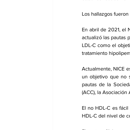
Los hallazgos fueron 
En abril de 2021, el 
actualizó las pautas
LDL-C como el objeti
tratamiento hipolipem
Actualmente, NICE es
un objetivo que no s
pautas de la Socied
(ACC), la Asociación
El no HDL-C es fácil 
HDL-C
 del nivel de co