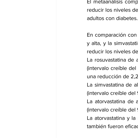
El metaanálisis compa
reducir los niveles 
adultos con diabetes.
En comparación con p
y alta, y la simvasta
reducir los niveles 
La rosuvastatina de 
(intervalo creíble de
una reducción de 2,2
La simvastatina de 
(intervalo creíble del
La atorvastatina de
(intervalo creíble del 
La atorvastatina y la
también fueron efica