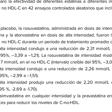
ró la efectividad de diferentes estatinas a diferentes i
de no HDL-C en 42 ensayos controlados aleatorios que incl
lacebo, la rosuvastatina, administrada en dosis de inte
tina y la atorvastatina en dosis de alta intensidad, fueron 
de no HDL-C durante un período de tratamiento promedio 
alta intensidad condujo a una reducción de 2,31 mmol/L
l 95%, –3,39 a –1,21). La rosuvastatina de intensidad mo
7 mmol/L en el no HDL-C (intervalo creíble del 95%, –3,0
alta intensidad condujo a una reducción de 2,26 mmol/L
 95%, –2,99 a –1,51).
 alta intensidad produjo una reducción de 2,20 mmol/L 
95 %, -2,69 a -1,70).
 simvastatina en cualquier intensidad y la pravastatina en
ces para reducir los niveles de C-no-HDL.