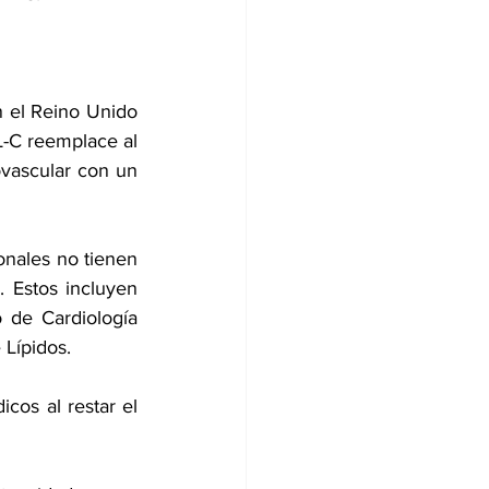
n el Reino Unido 
-C reemplace al 
vascular con un 
nales no tienen 
 Estos incluyen 
de Cardiología 
 Lípidos.
icos al restar 
el 