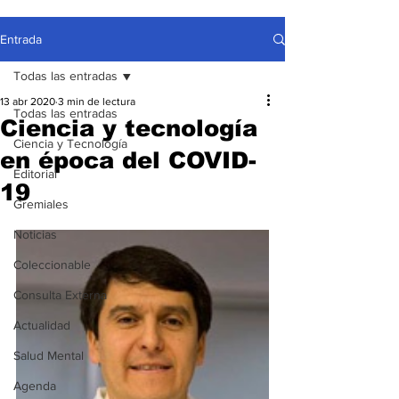
Entrada
Todas las entradas
13 abr 2020
3 min de lectura
Todas las entradas
Ciencia y tecnología
Ciencia y Tecnología
en época del COVID-
Editorial
19
Gremiales
Noticias
Coleccionable
Consulta Externa
Actualidad
Salud Mental
Agenda