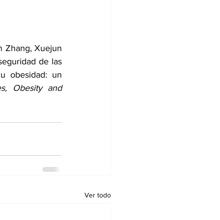
an Zhang
, 
Xuejun 
 seguridad de las 
u obesidad: un 
es, Obesity and 
Ver todo