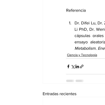
Referencia
Dr. Difei Lu
, 
Dr.
Li PhD
, 
Dr. We
cápsulas orales
ensayo aleator
Metabolism. Ene
Ciencia y Tecnología
Entradas recientes