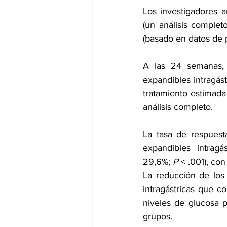
Los investigadores a
(un análisis complet
(basado en datos de p
A las 24 semanas, 
expandibles intragást
tratamiento estimada 
análisis completo.
La tasa de respuest
expandibles intragá
29,6%; 
P
 < .001), co
La reducción de los
intragástricas que c
niveles de glucosa p
grupos.