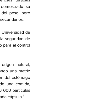
rosas terapias 
 demostrado su 
 del peso, pero 
secundarios.
 Universidad de 
 la seguridad de 
 para el control 
rigen natural, 
ando una matriz 
en del estómago 
de una comida, 
 000 partículas 
ada cápsula.¹ 