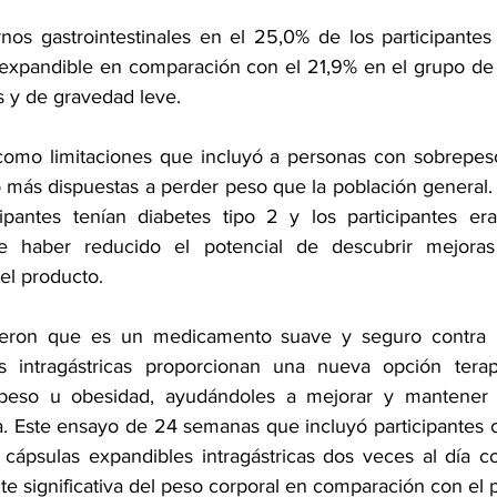
ornos gastrointestinales en el 25,0% de los participantes
a expandible en comparación con el 21,9% en el grupo de 
os y de gravedad leve.
 como limitaciones que incluyó a personas con sobrepes
 más dispuestas a perder peso que la población general. 
ipantes tenían diabetes tipo 2 y los participantes era
e haber reducido el potencial de descubrir mejoras
el producto.
eron que es un medicamento suave y seguro contra la
s intragástricas proporcionan una nueva opción terapé
peso u obesidad, ayudándoles a mejorar y mantener e
. 
Este ensayo de 24 semanas que incluyó participantes 
cápsulas expandibles intragástricas dos veces al día c
te significativa del peso corporal en comparación con el 