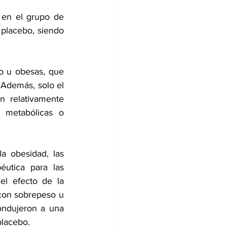
 en el grupo de 
placebo, siendo 
o u obesas, que 
Además, solo el 
n relativamente 
 metabólicas o 
 obesidad, las 
utica para las 
l efecto de la 
con sobrepeso u 
ondujeron a una 
placebo.