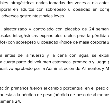
bles intragástricas orales tomadas dos veces al día antes
rporal en adultos con sobrepeso u obesidad en comp
adversos gastrointestinales leves.
3, aleatorizado y controlado con placebo de 24 semana
sulas intragástricas expandibles orales para la pérdida
años) con sobrepeso u obesidad (índice de masa corporal 
a antes del almuerzo y la cena con agua, se expand
cuarta parte del volumen estomacal promedio y luego pa
ispositivo aprobado por la Administración de Alimentos y 
ración primarios fueron el cambio porcentual en el peso c
espuesta a la pérdida de peso (pérdida de peso de al meno
 semana 24.