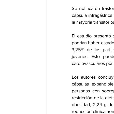
Se notificaron trast
cápsula intragástric
la mayoría transitori
El estudio presentó
podrían haber estado
3,25% de los partic
jóvenes. Esto pued
cardiovasculares por 
Los autores concluy
cápsulas expandible
personas con sobre
restricción de la dieta
obesidad, 2,24 g de 
reducción clínicamen