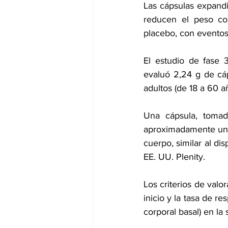
Las cápsulas expandi
reducen el peso co
placebo, con eventos 
El estudio de fase 
evaluó 2,24 g de cáp
adultos (de 18 a 60 
Una cápsula, tomad
aproximadamente una 
cuerpo, similar al d
EE. UU. Plenity.
Los criterios de valo
inicio y la tasa de r
corporal basal) en la