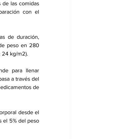
 de las comidas 
aración con el 
s de duración, 
 de peso en 280 
≥ 24 kg/m2).
e para llenar 
sa a través del 
Medicamentos de 
orporal desde el 
s el 5% del peso 