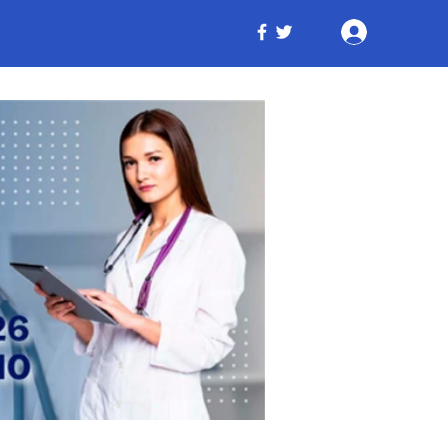
Iniciar ses