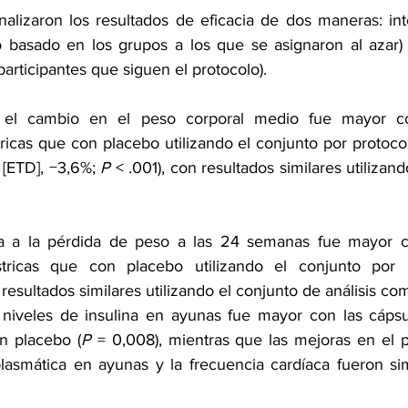
nalizaron los resultados de eficacia de dos maneras: inte
o basado en los grupos a los que se asignaron al azar) 
articipantes que siguen el protocolo).
el cambio en el peso corporal medio fue mayor con
ricas que con placebo utilizando el conjunto por protocol
[ETD], −3,6%; 
P
 < .001), con resultados similares utilizand
a a la pérdida de peso a las 24 semanas fue mayor co
stricas que con placebo utilizando el conjunto por p
n resultados similares utilizando el conjunto de análisis co
 niveles de insulina en ayunas fue mayor con las cápsu
on placebo (
P
 = 0,008), mientras que las mejoras en el perf
lasmática en ayunas y la frecuencia cardíaca fueron simi