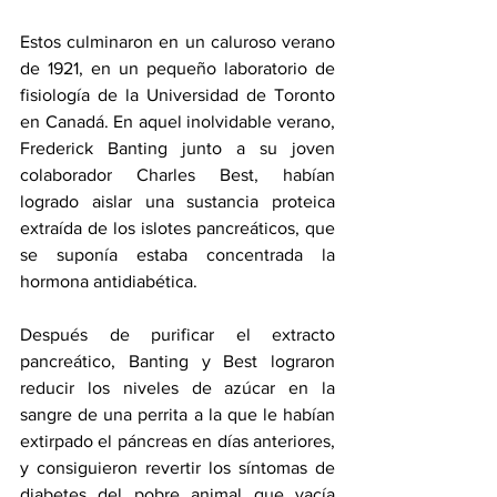
Estos culminaron en un caluroso verano 
de 1921, en un pequeño laboratorio de 
fisiología de la Universidad de Toronto 
en Canadá. En aquel inolvidable verano, 
Frederick Banting junto a su joven 
colaborador Charles Best, habían 
logrado aislar una sustancia proteica 
extraída de los islotes pancreáticos, que 
se suponía estaba concentrada la 
hormona antidiabética. 
Después de purificar el extracto 
pancreático, Banting y Best lograron 
reducir los niveles de azúcar en la 
sangre de una perrita a la que le habían 
extirpado el páncreas en días anteriores, 
y consiguieron revertir los síntomas de 
diabetes del pobre animal que yacía 