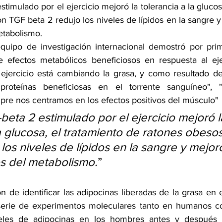
timulado por el ejercicio mejoró la tolerancia a la glucosa
n TGF beta 2 redujo los niveles de lípidos en la sangre 
etabolismo.
quipo de investigación internacional demostró por prim
e efectos metabólicos beneficiosos en respuesta al ejer
 ejercicio está cambiando la grasa, y como resultado de
 proteínas beneficiosas en el torrente sanguíneo", 
pre nos centramos en los efectos positivos del músculo"
beta 2 estimulado por el ejercicio mejoró l
la glucosa, el tratamiento de ratones obeso
 los niveles de lípidos en la sangre y mejo
s del metabolismo.
”
on de identificar las adipocinas liberadas de la grasa en el
a serie de experimentos moleculares tanto en humanos c
iveles de adipocinas en los hombres antes y después 