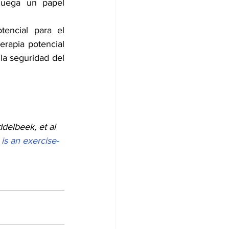
juega un papel 
encial para el 
erapia potencial 
la seguridad del 
ddelbeek, et al 
is an exercise-