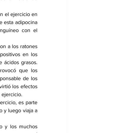
 el ejercicio en 
 esta adipocina 
nguíneo con el 
on a los ratones 
sitivos en los 
 ácidos grasos. 
rovocó que los 
ponsable de los 
rtió los efectos 
ejercicio.
rcicio, es parte 
 y luego viaja a 
o y los muchos 