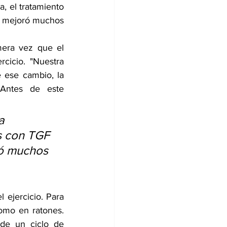
, el tratamiento 
y mejoró muchos 
era vez que el 
cicio. "Nuestra 
 ese cambio, la 
"Antes de este 
a 
s con TGF 
ró muchos 
 ejercicio. Para 
omo en ratones. 
de un ciclo de 