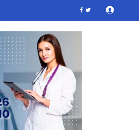
Iniciar ses