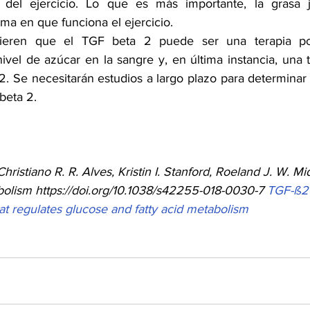
 del ejercicio. Lo que es más importante, la grasa 
ma en que funciona el ejercicio.
gieren que el TGF beta 2 puede ser una terapia pot
nivel de azúcar en la sangre y, en última instancia, una t
 2. Se necesitarán estudios a largo plazo para determinar 
beta 2.
ristiano R. R. Alves, Kristin I. Stanford, Roeland J. W. Mi
olism https://doi.org/10.1038/s42255-018-0030-7 
TGF-ß2 
at regulates glucose and fatty acid metabolism