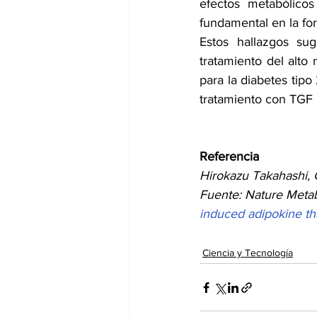
efectos metabólicos
fundamental en la for
Estos hallazgos su
tratamiento del alto 
para la diabetes tipo
tratamiento con TGF 
Referencia
Hirokazu Takahashi, Ch
Fuente: Nature Metab
induced adipokine th
Ciencia y Tecnología