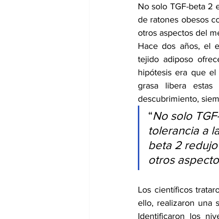
No solo TGF-beta 2 es
de ratones obesos co
otros aspectos del m
Hace dos años, el e
tejido adiposo ofrec
hipótesis era que el
grasa libera estas
descubrimiento, siem
“
No solo TGF-
tolerancia a 
beta 2 redujo
otros aspecto
Los científicos tratar
ello, realizaron un
Identificaron los n