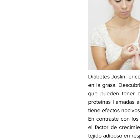
dia mundial de la hipertension
Diabetes Joslin, enc
en la grasa. Descubri
que pueden tener ef
proteínas llamadas 
tiene efectos nocivos
En contraste con los 
el factor de crecimi
tejido adiposo en res