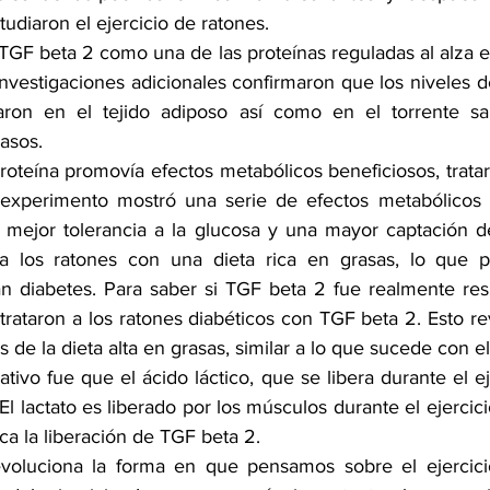
tudiaron el ejercicio de ratones.
ó TGF beta 2 como una de las proteínas reguladas al alza en
nvestigaciones adicionales confirmaron que los niveles de
ron en el tejido adiposo así como en el torrente sa
asos. 
proteína promovía efectos metabólicos beneficiosos, tratar
experimento mostró una serie de efectos metabólicos po
a mejor tolerancia a la glucosa y una mayor captación de
a los ratones con una dieta rica en grasas, lo que p
an diabetes. Para saber si TGF beta 2 fue realmente res
trataron a los ratones diabéticos con TGF beta 2. Esto revi
 de la dieta alta en grasas, similar a lo que sucede con el 
ativo fue que el ácido láctico, que se libera durante el eje
El lactato es liberado por los músculos durante el ejercicio
ca la liberación de TGF beta 2.
revoluciona la forma en que pensamos sobre el ejercici