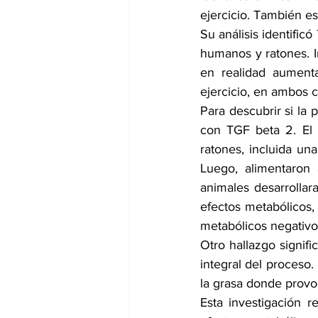
ejercicio. También es
Su análisis identific
humanos y ratones. I
en realidad aumenta
ejercicio, en ambos c
Para descubrir si la 
con TGF beta 2. El 
ratones, incluida un
Luego, alimentaron 
animales desarrollar
efectos metabólicos, 
metabólicos negativos
Otro hallazgo signific
integral del proceso. 
la grasa donde provo
Esta investigación 