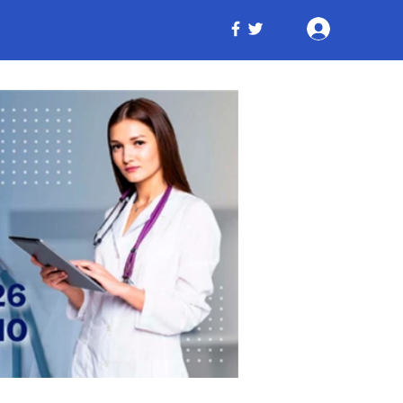
Iniciar ses