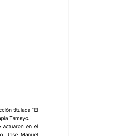
ión titulada “El 
Tapia Tamayo.
 actuaron en el 
to, José Manuel 