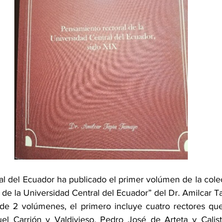
l del Ecuador ha publicado el primer volúmen de la colecc
 de la Universidad Central del Ecuador” del Dr. Amilcar 
de 2 volúmenes, el primero incluye cuatro rectores que
uel Carrión y Valdivieso, Pedro José de Arteta y Calis