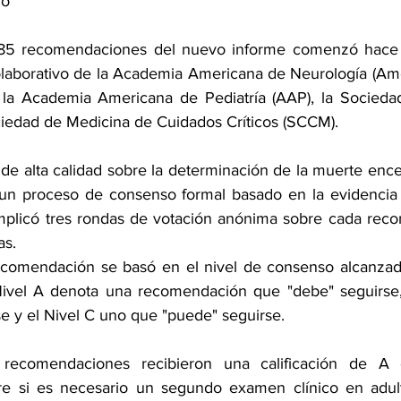
jo
s 85 recomendaciones del nuevo informe comenzó hace
laborativo de la Academia Americana de Neurología (Am
 la Academia Americana de Pediatría (AAP), la Sociedad
ociedad de Medicina de Cuidados Críticos (SCCM).
 de alta calidad sobre la determinación de la muerte encefá
 un proceso de consenso formal basado en la evidencia p
 implicó tres rondas de votación anónima sobre cada reco
as.
ecomendación se basó en el nivel de consenso alcanzado
Nivel A denota una recomendación que "debe" seguirse, 
se y el Nivel C uno que "puede" seguirse.
recomendaciones recibieron una calificación de A 
e si es necesario un segundo examen clínico en adult