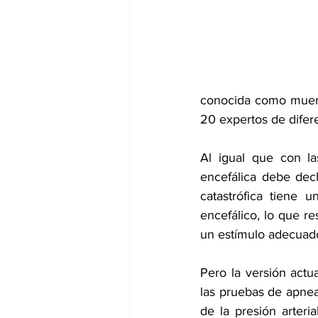
dia mundial de la hipertension
conocida como muerte
20 expertos de difer
Al igual que con las
encefálica debe dec
catastrófica tiene 
encefálico, lo que re
un estímulo adecuad
Pero la versión actu
las pruebas de apnea
de la presión arteri