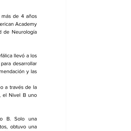
 más de 4 años 
erican Academy 
 de Neurología 
lica llevó a los 
ara desarrollar 
mendación y las 
 a través de la 
el Nivel B uno 
o B. Solo una 
os, obtuvo una 