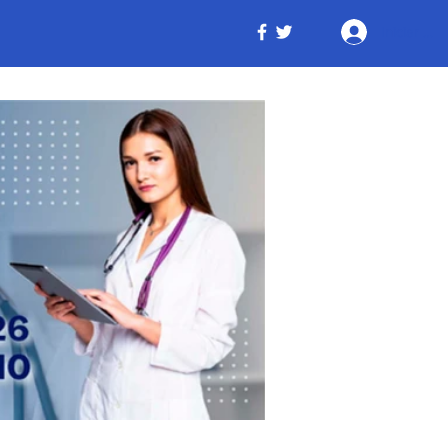
Iniciar ses