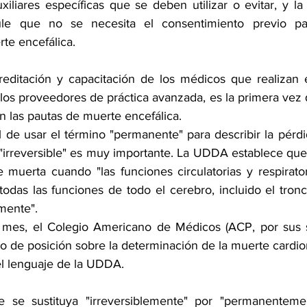
iliares específicas que se deben utilizar o evitar, y la
ule que no se necesita el consentimiento previo par
te encefálica.
reditación y capacitación de los médicos que realizan 
s proveedores de práctica avanzada, es la primera vez q
n las pautas de muerte encefálica.
 de usar el término "permanente" para describir la pérdi
 "irreversible" es muy importante. La UDDA establece que
 muerta cuando "las funciones circulatorias y respirator
todas las funciones de todo el cerebro, incluido el tronc
mente".
 mes, el Colegio Americano de Médicos (ACP, por sus si
 de posición sobre la determinación de la muerte cardiorr
el lenguaje de la UDDA.
 se sustituya "irreversiblemente" por "permanenteme