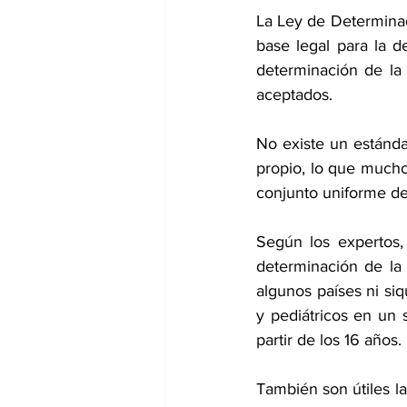
La Ley de Determinac
base legal para la d
determinación de la
aceptados.
No existe un estándar
propio, lo que 
mucho
conjunto uniforme de 
Según los expertos, 
determinación de la 
algunos países ni siq
y pediátricos en un 
partir de los 16 años.
También son útiles l