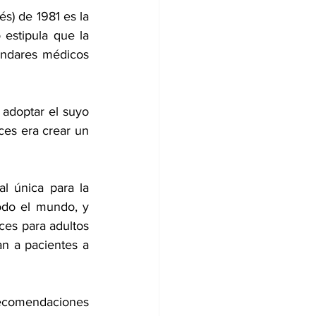
) de 1981 es la 
estipula que la 
ndares médicos 
 adoptar el suyo 
ces era crear un 
l única para la 
odo el mundo, y 
ces para adultos 
n a pacientes a 
recomendaciones 