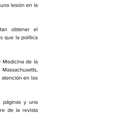
na lesión en la 
an obtener el 
que la política 
 Medicina de la 
Massachusetts, 
 atención en los 
s páginas
 y una 
e de la revista 