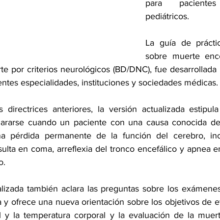
para paciente
pediátricos.
La guía de prácti
sobre muerte encef
 por criterios neurológicos (BD/DNC), fue desarrollada 
entes especialidades, instituciones y sociedades médicas.
 directrices anteriores, la versión actualizada estipul
lararse cuando un paciente con una causa conocida de l
una pérdida permanente de la función del cerebro, incl
sulta en coma, arreflexia del tronco encefálico y apnea e
o.
alizada también aclara las preguntas sobre los exámenes
 y ofrece una nueva orientación sobre los objetivos de ev
al y la temperatura corporal y la evaluación de la muert