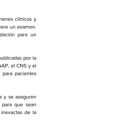
enes clínicos y 
iere un examen. 
ación para un 
ublicadas por la 
AAP, el CNS y el 
para pacientes 
s y se aseguren 
 para que sean 
inexactas de la 