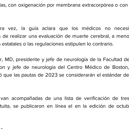
as, con oxigenación por membrana extracorpórea o con u
ra vez, la guía aclara que los médicos no necesit
 de realizar una evaluación de muerte cerebral, a menos 
es estatales o las regulaciones estipulen lo contrario.
r, MD, presidente y jefe de neurología de la Facultad de
on y jefe de neurología del Centro Médico de Boston, 
ló que las pautas de 2023 se considerarán el estándar de
ue van acompañadas de una 
lista de verificación de tre
tuita, se 
publicaron en línea el
 en la edición de octubr