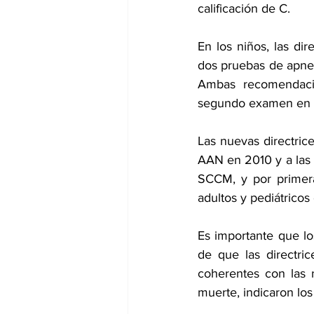
calificación de C.
En los niños, las di
dos pruebas de apnea
Ambas recomendacio
segundo examen en adu
Las nuevas directrice
AAN en 2010 y a las d
SCCM, y por primera
adultos y pediátrico
Es importante que lo
de que las directri
coherentes con las n
muerte, indicaron los