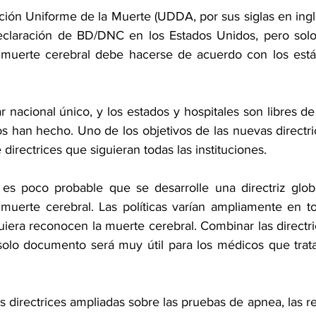
ión Uniforme de la Muerte (UDDA, por sus siglas en inglés
eclaración de BD/DNC en los Estados Unidos, pero solo 
 muerte cerebral debe hacerse de acuerdo con los está
 nacional único, y los estados y hospitales son libres de
s han hecho
. Uno de los objetivos de las nuevas directri
directrices que siguieran todas las instituciones.
es poco probable que se desarrolle una directriz globa
muerte cerebral. Las políticas varían ampliamente en t
uiera reconocen la muerte cerebral. Combinar las directri
solo documento será muy útil para los médicos que trata
as directrices ampliadas sobre las pruebas de apnea, las 