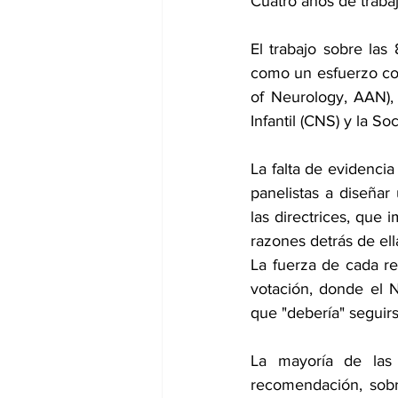
Cuatro años de traba
El trabajo sobre la
como un esfuerzo co
of Neurology, AAN),
Infantil (CNS) y la S
La falta de evidencia
panelistas a diseñar
las directrices, que
razones detrás de ell
La fuerza de cada r
votación, donde el 
que "debería" seguir
La mayoría de las 
recomendación, sobr