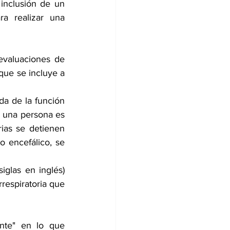
 inclusión de un 
a realizar una 
evaluaciones de 
ue se incluye a 
da de la función 
 una persona es 
ias se detienen 
o encefálico, se 
glas en inglés) 
espiratoria que 
nte" en lo que 