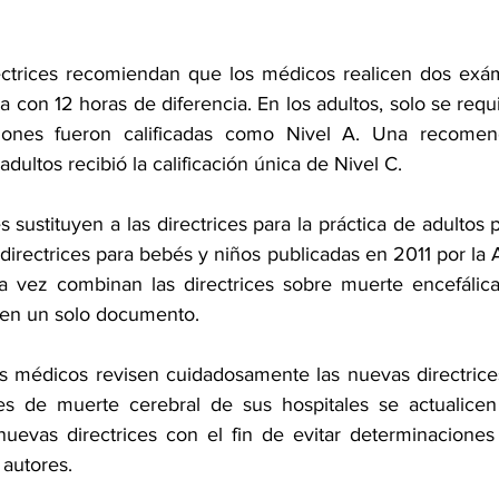
rectrices recomiendan que los médicos realicen dos exám
 con 12 horas de diferencia. En los adultos, solo se requ
nes fueron calificadas como Nivel A. Una recomend
ltos recibió la calificación única de Nivel C.
s sustituyen a las directrices para la práctica de adultos p
irectrices para bebés y niños publicadas en 2011 por la 
 vez combinan las directrices sobre muerte encefálica 
s en un solo documento.
s médicos revisen cuidadosamente las nuevas directrice
ces de muerte cerebral de sus hospitales se actualicen
uevas directrices con el fin de evitar determinaciones 
 autores.