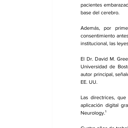
pacientes embarazad
base del cerebro.
Además, por prime
consentimiento antes
institucional, las ley
El Dr. David M. Gree
Universidad de Bost
autor principal, seña
EE. UU.
Las directrices, q
aplicación digital gra
Neurology.¹