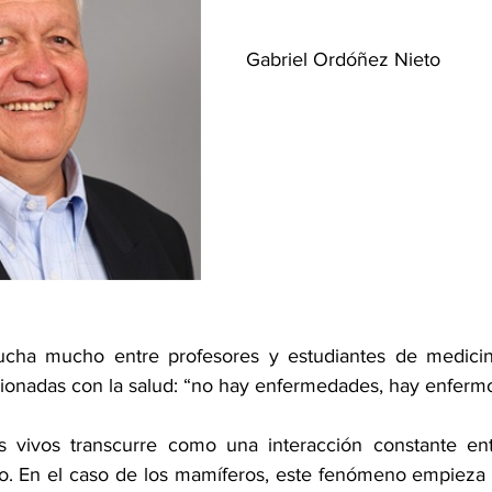
Gabriel Ordóñez Nieto 
cha mucho entre profesores y estudiantes de medicina
acionadas con la salud: “no hay enfermedades, hay enferm
s vivos transcurre como una interacción constante entr
no. En el caso de los mamíferos, este fenómeno empieza