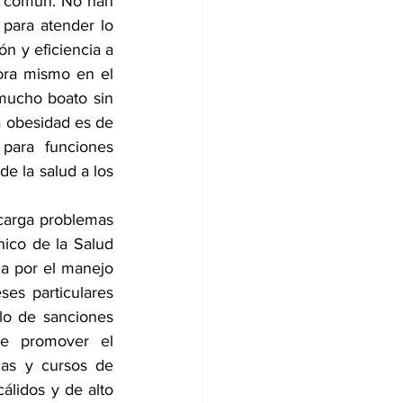
 común. No han 
para atender lo 
n y eficiencia a 
ra mismo en el 
mucho boato sin 
 obesidad es de 
para funciones 
e la salud a los 
carga problemas 
ico de la Salud 
a por el manejo 
es particulares 
o de sanciones 
ue promover el 
as y cursos de 
álidos y de alto 