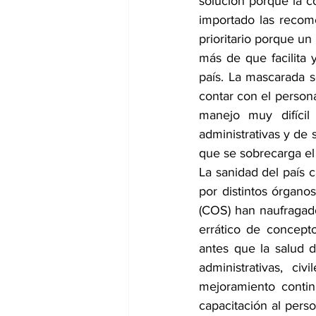
solución porque la 
importado las recom
prioritario porque un
más de que facilita
país. La mascarada 
contar con el person
manejo muy difícil
administrativas y de 
que se sobrecarga el 
La sanidad del país 
por distintos órgano
(COS) han naufragado
errático de concepto
antes que la salud 
administrativas, c
mejoramiento contin
capacitación al perso