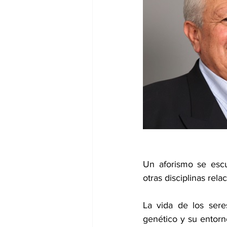
dia mundial de la hipertension
Un aforismo se escu
otras disciplinas rel
La vida de los sere
genético y su entor