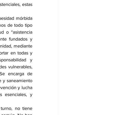
tenciales, estas 
esidad mórbida 
os de todo tipo 
d o “asistencia 
ente fundados y 
nidad, mediante 
rtar en todas y 
onsabilidad y 
s vulnerables, 
 Se encarga de 
e y saneamiento 
evención y lucha 
 esenciales, y 
turno, no tiene 