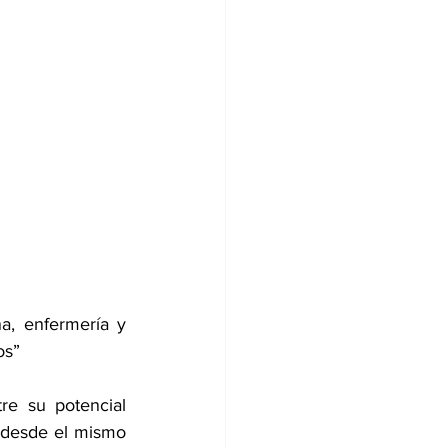
, enfermería y 
os” 
e su potencial 
 desde el mismo 