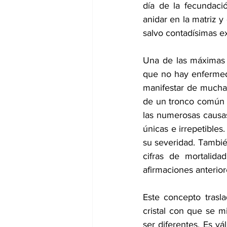
día de la fecundació
anidar en la matriz y
salvo contadísimas e
Una de las máximas 
que no hay enfermed
manifestar de muchas
de un tronco común 
las numerosas causas
únicas e irrepetibles
su severidad. También
cifras de mortalida
afirmaciones anterior
Este concepto trasla
cristal con que se m
ser diferentes. Es vá