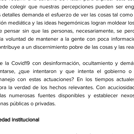
uede colegir que nuestras percepciones pueden ser enga
 detalles demanda el esfuerzo de ver las cosas tal como 
sión mediática y las ideas hegemónicas logran moldear los
 pensar sin que las personas, necesariamente, se perca
a voluntad de mantener a la gente con poca información
ontribuye a un discernimiento pobre de las cosas y las rea
e la Covid19 con desinformación, ocultamiento y demás 
tarse, ¿que intentaron y que intenta el gobierno o l
nejo con estas actuaciones? En los tiempos actuales 
ra la verdad de los hechos relevantes. Con acuciosidad
 las numerosas fuentes disponibles y establecer nexos
nas públicas o privadas. 
dad institucional 