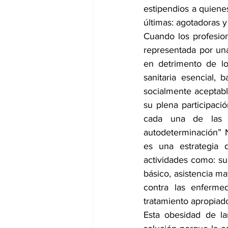
estipendios a quienes
últimas: agotadoras y
Cuando los profesio
representada por una
en detrimento de lo 
sanitaria esencial,
socialmente aceptabl
su plena participaci
cada una de las e
autodeterminación” 
es una estrategia d
actividades como: su
básico, asistencia mat
contra las enferme
tratamiento apropia
Esta obesidad de la