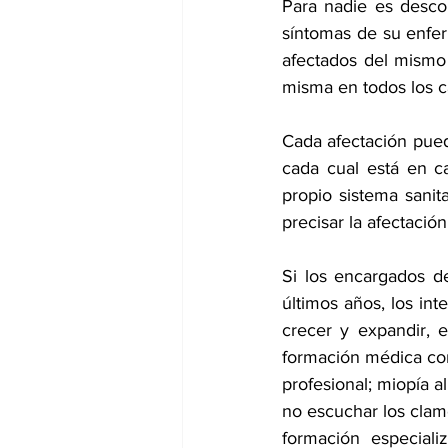
Para nadie es desco
síntomas de su enfer
afectados del mismo 
misma en todos los c
Cada afectación pued
cada cual está en ca
propio sistema sanita
precisar la afectación
Si los encargados d
últimos años, los int
crecer y expandir, 
formación médica con 
profesional; miopía al
no escuchar los clam
formación especiali