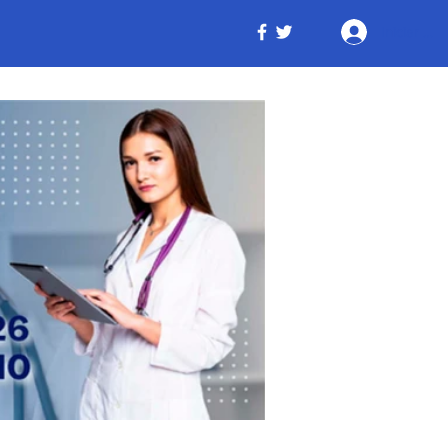
Iniciar ses