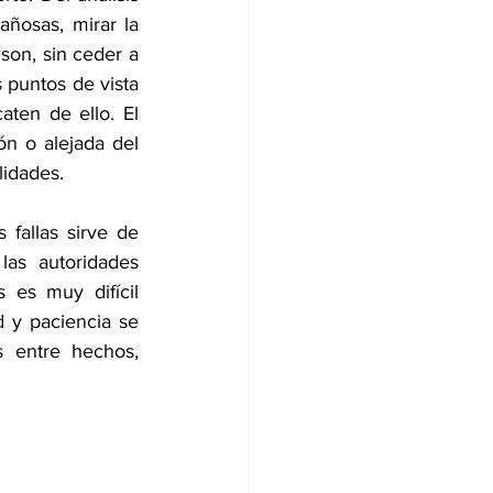
ñosas, mirar la 
son, sin ceder a 
 puntos de vista 
ten de ello. El 
 o alejada del 
lidades. 
fallas sirve de 
as autoridades 
es muy difícil 
 y paciencia se 
 entre hechos, 