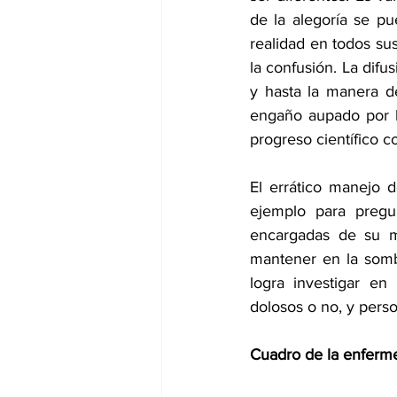
de la alegoría se p
realidad en todos sus
la confusión. La difu
y hasta la manera de
engaño aupado por l
progreso científico c
El errático manejo d
ejemplo para pregun
encargadas de su ma
mantener en la somb
logra investigar en
dolosos o no, y perso
Cuadro de la enferme