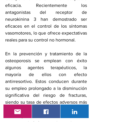
eficacia. Recientemente los 
antagonistas del receptor de 
neurokinina 3 han demostrado ser 
eficaces en el control de los síntomas 
vasomotores, lo que ofrece expectativas 
reales para su control no hormonal.
En la prevención y tratamiento de la 
osteoporosis se emplean con éxito 
algunos agentes terapéuticos, la 
mayoría de ellos con efecto 
antirresortivo. Estos conducen durante 
su empleo prolongado a la disminución 
significativa del riesgo de fracturas, 
siendo su tasa de efectos adversos más 
bien baja. Son una realidad los 
anticuerpos monoclonales humanizados 
con propiedades antirresortivas e 