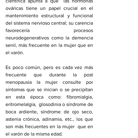
científica apunta a que  las hormonas 
ováricas tiene un papel crucial en el 
mantenimiento estructural y funcional  
del sistema nervioso central; su carencia 
favorecería procesos 
neurodegenerativos como la demencia 
senil, más frecuente en la mujer que en 
el varón.  
Es poco común, pero es cada vez más 
frecuente que durante la post 
menopausia la mujer consulte por 
síntomas que se inician o se precipitan 
en esta época como: fibromialgia, 
eritromelalgia,  glosodinia o síndrome de 
boca ardiente, síndrome de ojo seco, 
astenia crónica, adinamia, etc., los que 
son más frecuentes en la mujer  que en 
el varón de la misma edad.