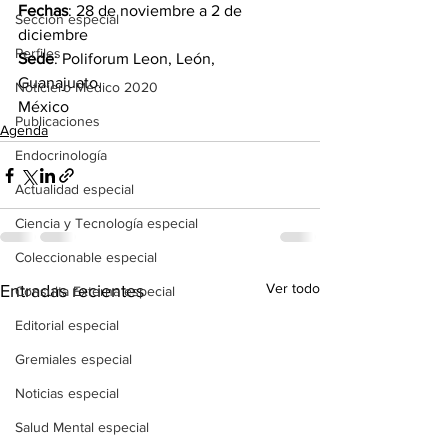
Fechas
: 28 de noviembre a 2 de 
Sección especial
diciembre
Perfiles
Sede
: Poliforum Leon, León, 
Guanajuato. 
Noticiero Médico 2020
México
Publicaciones
Agenda
Endocrinología
Actualidad especial
Ciencia y Tecnología especial
Coleccionable especial
Ver todo
Entradas recientes
Consulta Externa especial
Editorial especial
Gremiales especial
Noticias especial
Salud Mental especial