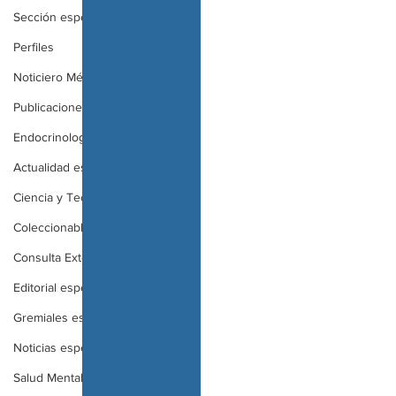
Sección especial
Perfiles
Noticiero Médico 2020
Publicaciones
Endocrinología
Actualidad especial
Ciencia y Tecnología especial
Coleccionable especial
Consulta Externa especial
Editorial especial
Gremiales especial
Noticias especial
Salud Mental especial