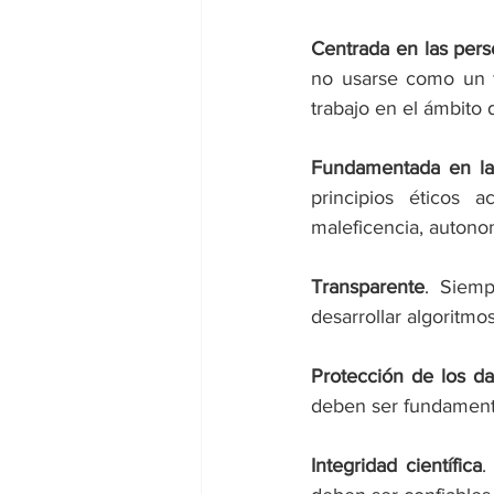
Centrada en las per
no usarse como un f
trabajo en el ámbito 
Fundamentada en la 
principios éticos 
maleficencia, autonomí
Transparente
. Siemp
desarrollar algoritmos
Protección de los da
deben ser fundamenta
Integridad científica
.