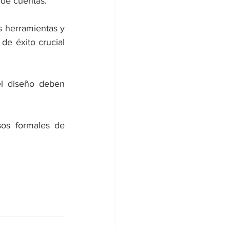
 de cuentas. 
s herramientas y 
e éxito crucial 
el diseño deben 
sos formales de 