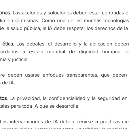
sonas
. Las acciones y soluciones deben estar centradas en
in en sí mismas. Como una de las muchas tecnologías pa
de la salud pública, la IA debe respetar los derechos de la
ética.
 Los debates, el desarrollo y la aplicación deben
acordados a escala mundial de dignidad humana, ben
a y justicia. 
re deben usarse enfoques transparentes, que deben 
 de IA. 
tos
. La privacidad, la confidencialidad y la seguridad en
les para toda IA que se desarrolle. 
 Las intervenciones de IA deben ceñirse a prácticas cient