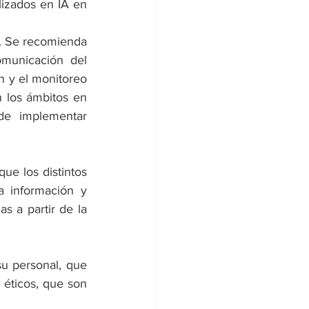
izados en IA en 
. Se recomienda 
municación del 
 y el monitoreo 
 los ámbitos en 
e implementar 
e los distintos 
 información y 
s a partir de la 
u personal, que 
 éticos, que son 