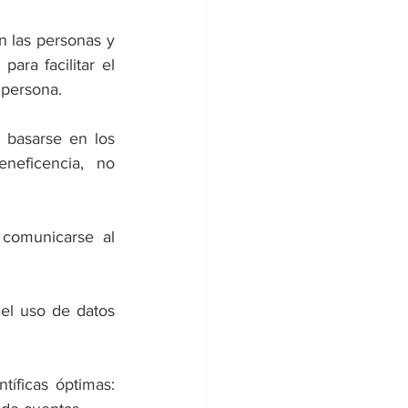
 las personas y 
ra facilitar el 
 persona. 
 basarse en los 
eficencia, no 
comunicarse al 
 el uso de datos 
íficas óptimas: 