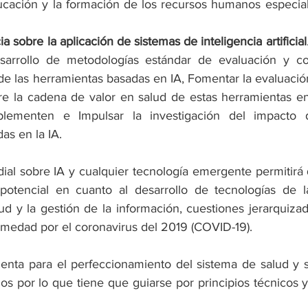
ucación y la formación de los recursos humanos especial
 sobre la aplicación de sistemas de inteligencia artificial
sarrollo de metodologías estándar de evaluación y co
e las herramientas basadas en IA, Fomentar la evaluación
re la cadena de valor en salud de estas herramientas en
lementen e Impulsar la investigación del impacto d
as en la IA.
al sobre IA y cualquier tecnología emergente permitirá qu
potencial en cuanto al desarrollo de tecnologías de la
 y la gestión de la información, cuestiones jerarquizada
medad por el coronavirus del 2019 (COVID-19).
enta para el perfeccionamiento del sistema de salud y s
gos por lo que tiene que guiarse por principios técnicos y