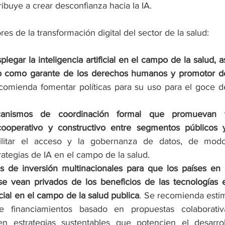
ribuye a crear desconfianza hacia la IA. 
es de la transformación digital del sector de la salud: 
legar la inteligencia artificial en el campo de la salud, a
o como garante de los derechos humanos y promotor de
comienda fomentar políticas para su uso para el goce de
canismos de coordinación formal que promuevan 
ooperativo y constructivo entre segmentos públicos 
ilitar el acceso y la gobernanza de datos, de modo
ategias de IA en el campo de la salud.
 de inversión multinacionales para que los países en 
se vean privados de los beneficios de las tecnologías 
ficial en el campo de la salud publica
. Se recomienda estim
 financiamientos basado en propuestas colaborativas
en estrategias sustentables que potencien el desarrol