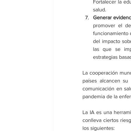
Fortalecer la ed
salud. 
Generar evidencia
promover el de
funcionamiento d
del impacto sob
las que se imp
estrategias basad
La cooperación mundi
países alcancen su 
comunicación en salud
pandemia de la enfer
La IA es una herrami
conlleva ciertos ries
los siguientes: