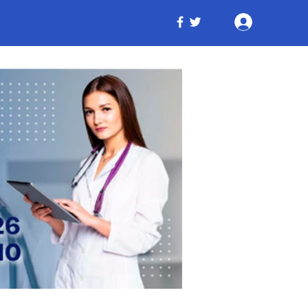
Iniciar ses