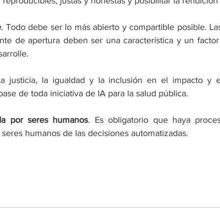
 reproducibles, justas y honestas y posibilitar la rendición
e
. Todo debe ser lo más abierto y compartible posible. La
te de apertura deben ser una característica y un factor d
arrolle. 
La justicia, la igualdad y la inclusión en el impacto y 
base de toda iniciativa de IA para la salud pública. 
ada por seres humanos
. Es obligatorio que haya proce
or seres humanos de las decisiones automatizadas.