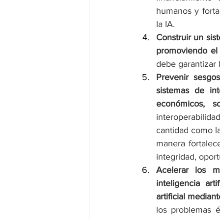
humanos y fortal
la IA.
Construir un sist
promoviendo el 
debe garantizar 
Prevenir sesgos
sistemas de inte
económicos, s
interoperabilid
cantidad como la
manera fortalece
integridad, opor
Acelerar los m
inteligencia art
artificial median
los problemas é