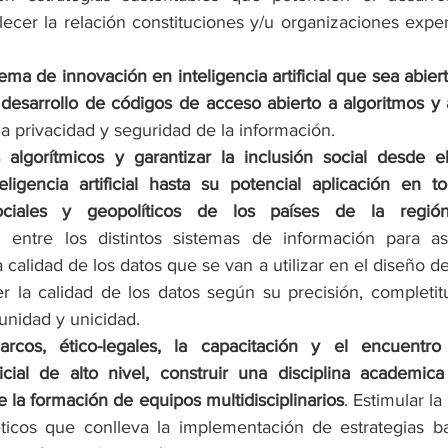
ecer la relación constituciones y/u organizaciones exper
ema de innovación en inteligencia artificial que sea abiert
desarrollo de códigos de acceso abierto a algoritmos y 
la privacidad y seguridad de la información.
 algorítmicos y garantizar la inclusión social desde e
ligencia artificial hasta su potencial aplicación en to
ociales y geopolíticos de los países de la regió
ad entre los distintos sistemas de información para as
 calidad de los datos que se van a utilizar en el diseño de
r la calidad de los datos según su precisión, completitud
tunidad y unicidad.
arcos, ético-legales, la capacitación y el encuentro
ificial de alto nivel, construir una disciplina academica
te la formación de equipos multidisciplinarios
. Estimular la
ticos que conlleva la implementación de estrategias ba