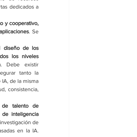
tas dedicados a 
o y cooperativo, 
aplicaciones
. Se 
l diseño de los 
dos los niveles 
n
. Debe existir 
egurar tanto la 
 IA, de la misma 
, consistencia, 
 de talento de 
 de inteligencia 
 investigación de 
sadas en la IA. 