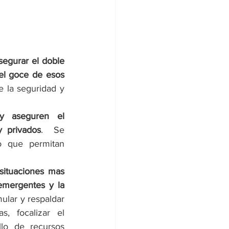
segurar el doble 
l goce de esos 
 la seguridad y 
y aseguren el 
y privados
.  Se 
 que permitan 
situaciones mas 
emergentes y la 
ular y respaldar 
, focalizar el 
lo de recursos 