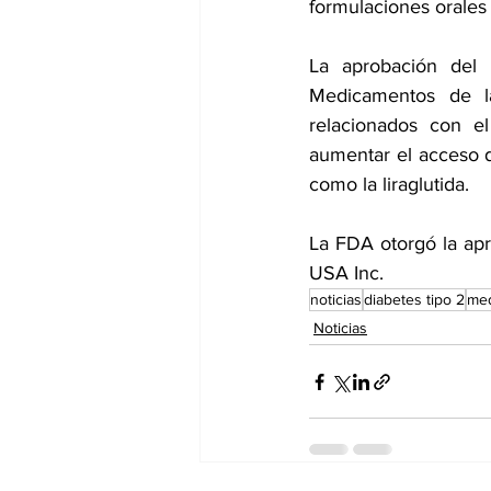
formulaciones orales
La aprobación del
Medicamentos de l
relacionados con e
aumentar el acceso d
como la liraglutida.
La FDA otorgó la apr
USA Inc.
noticias
diabetes tipo 2
med
Noticias