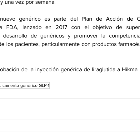
 y una vez por semana.
 nuevo 
genérico
 es parte del Plan de Acción de C
a FDA, lanzado en 2017 con el objetivo de superar
l desarrollo de genéricos y promover la competencia
e los pacientes, particularmente con productos farmacéu
obación de la inyección genérica de liraglutida a Hikma 
icamento genérico GLP-1