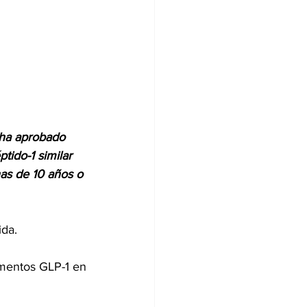
 ha aprobado 
tido-1 similar 
nas de 10 años o 
ida.
mentos GLP-1 en 