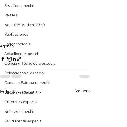
Sección especial
Perfiles
Noticiero Médico 2020
Publicaciones
Endocrinología
Agenda
Actualidad especial
Ciencia y Tecnología especial
Coleccionable especial
Consulta Externa especial
Ver todo
Entradas recientes
Editorial especial
Gremiales especial
Noticias especial
Salud Mental especial