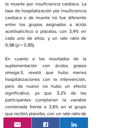
la muerte por insuficiencia cardiaca. La 
tasa de hospitalización por insuficiencia 
cardiaca o de muerte no fue diferente 
entre los grupos asignados a ácido 
acetilsalicílico o placebo, con 3,4% en 
cada uno de ellos, y un 
rate ratio
 de 
0,98 (
p 
= 0,85).
En cuanto a los resultados de la 
suplementación con ácidos grasos 
omega-3, reveló que hubo menos 
hospitalizaciones con la intervención, 
pero de nuevo no hubo un efecto 
significativo, ya que 3,2% de los 
participantes cumplieron la variable 
combinada frente a 3,6% en el grupo 
que recibió placebo, con un 
rate ratio
 de 
0,88 (
p 
= 0,15).