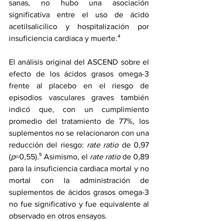
sanas, no hubo una asociación 
significativa entre el uso de ácido 
acetilsalicílico y hospitalización por 
insuficiencia cardiaca y muerte.⁴
El análisis original del ASCEND sobre el 
efecto
 de los ácidos grasos omega-3 
frente al placebo en el riesgo de 
episodios vasculares graves también 
indicó que, con un cumplimiento 
promedio del tratamiento de 77%, los 
suplementos no se relacionaron con una 
reducción del riesgo: 
rate ratio
 de 0,97 
(
p
=0,55).⁵ Asimismo, el 
rate ratio
 de 0,89 
para la insuficiencia cardiaca mortal y no 
mortal con la administración de 
suplementos de ácidos grasos omega-3 
no fue significativo y fue equivalente al 
observado en otros ensayos.