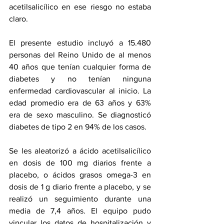
acetilsalicílico en ese riesgo no estaba 
claro.
El presente estudio incluyó a 15.480 
personas del Reino Unido de al menos 
40 años que tenían cualquier forma de 
diabetes y no tenían ninguna 
enfermedad cardiovascular al inicio. La 
edad promedio era de 63 años y 63% 
era de sexo masculino. Se diagnosticó 
diabetes de tipo 2 en 94% de los casos.
Se les aleatorizó a ácido acetilsalicílico 
en dosis de 100 mg diarios frente a 
placebo, o ácidos grasos omega-3 en 
dosis de 1 g diario frente a placebo, y se 
realizó un seguimiento durante una 
media de 7,4 años. El equipo pudo 
vincular los datos de hospitalización y 