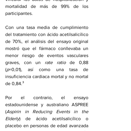
mortalidad de más de 99% de los 
participantes.
Con una tasa media de cumplimiento 
del tratamiento con ácido acetilsalicílico 
de 70%, el análisis del ensayo original 
mostró que el fármaco conllevaba un 
menor 
riesgo
 de eventos vasculares 
graves, con un 
rate ratio
 de 0,88 
(
p
=0,01), así como una tasa de 
insuficiencia cardiaca mortal y no mortal 
de 0,84.³
Por el contrario, el ensayo 
estadounidense y australiano 
ASPREE
(
Aspirin in Reducing Events in the 
Elderly
) de ácido acetilsalicílico o 
placebo en personas de edad avanzada 