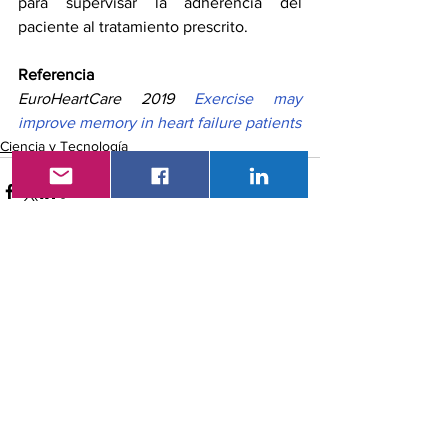
para supervisar la adherencia del 
paciente al tratamiento prescrito.
Referencia
EuroHeartCare 2019 
Exercise may 
improve memory in heart failure patients 
Ciencia y Tecnología
Ver todo
Entradas recientes