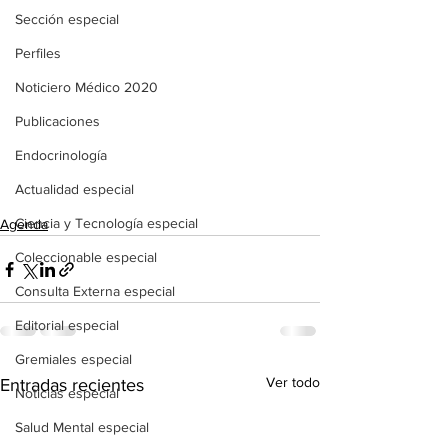
Sección especial
Perfiles
Noticiero Médico 2020
Publicaciones
Endocrinología
Actualidad especial
Ciencia y Tecnología especial
Agenda
Coleccionable especial
Consulta Externa especial
Editorial especial
Gremiales especial
Ver todo
Entradas recientes
Noticias especial
Salud Mental especial