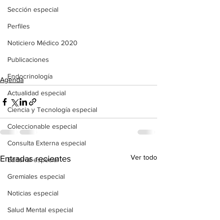
Sección especial
Perfiles
Noticiero Médico 2020
Publicaciones
Endocrinología
Agenda
Actualidad especial
Ciencia y Tecnología especial
Coleccionable especial
Consulta Externa especial
Ver todo
Entradas recientes
Editorial especial
Gremiales especial
Noticias especial
Salud Mental especial