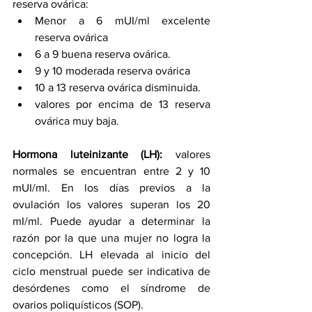
reserva ovárica:
Menor a 6 mUI/ml excelente 
reserva ovárica
6 a 9 buena reserva ovárica.
9 y 10 moderada reserva ovárica
10 a 13 reserva ovárica disminuida.
valores por encima de 13 reserva 
ovárica muy baja.
Hormona luteinizante (LH):
 valores 
normales se encuentran entre 2 y 10 
mUI/ml. En los días previos a la 
ovulación los valores superan los 20 
mI/ml. Puede ayudar a determinar la 
razón por la que una mujer no logra la 
concepción. LH elevada al inicio del 
ciclo menstrual puede ser indicativa de 
desórdenes como el síndrome de 
ovarios poliquísticos (SOP).