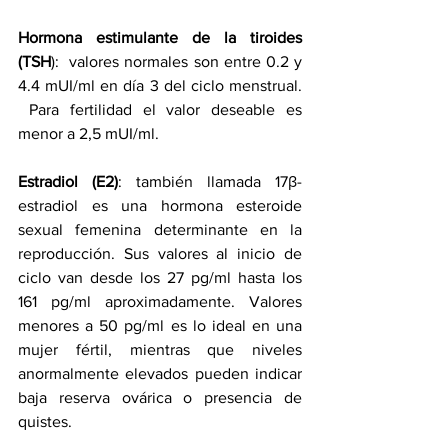
Hormona estimulante de la tiroides 
(TSH
):  valores normales son entre 0.2 y 
4.4 mUI/ml en día 3 del ciclo menstrual. 
 Para fertilidad el valor deseable es 
menor a 2,5 mUI/ml.
Estradiol (E2)
: también llamada 17β-
estradiol es una hormona esteroide 
sexual femenina determinante en la 
reproducción. Sus valores al inicio de 
ciclo van desde los 27 pg/ml hasta los 
161 pg/ml aproximadamente. Valores 
menores a 50 pg/ml es lo ideal en una 
mujer fértil, mientras que niveles 
anormalmente elevados pueden indicar 
baja reserva ovárica o presencia de 
quistes.