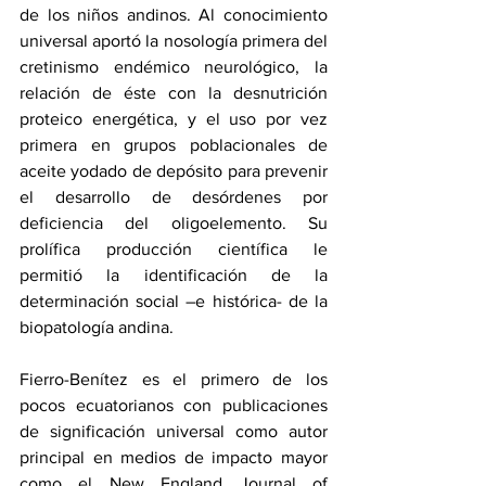
de los niños andinos. Al conocimiento 
universal aportó la nosología primera del 
cretinismo endémico neurológico, la 
relación de éste con la desnutrición 
proteico energética, y el uso por vez 
primera en grupos poblacionales de 
aceite yodado de depósito para prevenir 
el desarrollo de desórdenes por 
deficiencia del oligoelemento. Su 
prolífica producción científica le 
permitió la identificación de la 
determinación social –e histórica- de la 
biopatología andina. 
Fierro-Benítez es 
el primero de los 
pocos ecuatorianos con publicaciones 
de significación universal como autor 
principal en medios de impacto mayor 
como el New England Journal of 