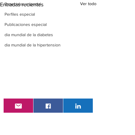
Ver todo
Entradas recientes
Especiales especial
Perfiles especial
Publicaciones especial
dia mundial de la diabetes
dia mundial de la hipertension
Comentarios