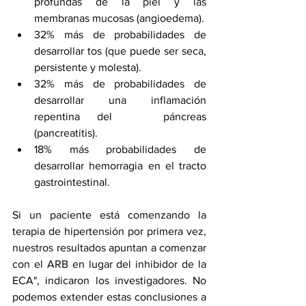
profundas de la piel y las   
membranas mucosas (angioedema).  
32% más de probabilidades de 
desarrollar tos (que puede ser seca,   
persistente y molesta).    
32% más de probabilidades de 
desarrollar una inflamación 
repentina del   páncreas 
(pancreatitis).
18% más probabilidades de 
desarrollar hemorragia en el tracto   
gastrointestinal.
Si un paciente está comenzando la 
terapia de hipertensión por primera vez, 
nuestros resultados apuntan a comenzar 
con el ARB en lugar del inhibidor de la 
ECA", indicaron los investigadores. No 
podemos extender estas conclusiones a 