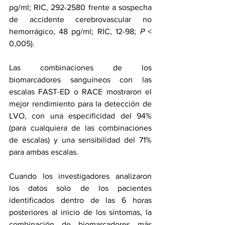
pg/ml; RIC, 292-2580 frente a sospecha 
de accidente cerebrovascular no 
hemorrágico, 48 pg/ml; RIC, 12-98; 
P 
< 
0,005).
Las combinaciones de los 
biomarcadores sanguíneos con las 
escalas FAST-ED o RACE mostraron el 
mejor rendimiento para la detección de 
LVO, con una especificidad del 94% 
(para cualquiera de las combinaciones 
de escalas) y una sensibilidad del 71% 
para ambas escalas.
Cuando los investigadores analizaron 
los datos solo de los pacientes 
identificados dentro de las 6 horas 
posteriores al inicio de los síntomas, la 
combinación de biomarcadores más 