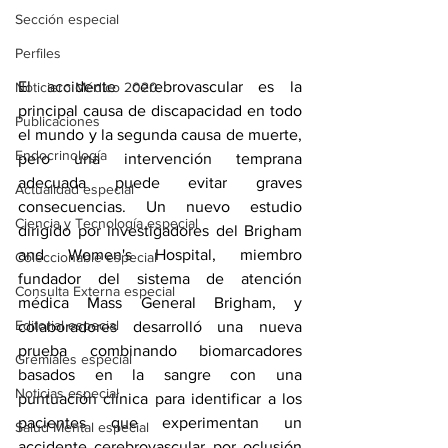
Sección especial
Perfiles
El accidente cerebrovascular es la 
Noticiero Médico 2020
principal causa de discapacidad en todo 
Publicaciones
el mundo y la segunda causa de muerte, 
Endocrinología
pero una intervención temprana 
adecuada puede evitar graves 
Actualidad especial
consecuencias. Un nuevo estudio 
Ciencia y Tecnología especial
dirigido por investigadores 
del Brigham 
and Women's Hospital
, miembro 
Coleccionable especial
fundador del sistema de atención 
Consulta Externa especial
médica 
Mass General Brigham
, y 
Editorial especial
colaboradores desarrolló una nueva 
prueba combinando biomarcadores 
Gremiales especial
basados en la sangre con una 
Noticias especial
puntuación clínica para identificar a los 
pacientes que experimentan un 
Salud Mental especial
accidente cerebrovascular por oclusión 