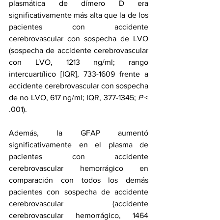
plasmática de dímero D era 
significativamente más alta que la de los 
pacientes con accidente 
cerebrovascular con sospecha de LVO 
(sospecha de accidente cerebrovascular 
con LVO, 1213 ng/ml; rango 
intercuartílico [IQR], 733-1609 frente a 
accidente cerebrovascular con sospecha 
de no LVO, 617 ng/ml; IQR, 377-1345; 
P 
< 
.001).
Además, la GFAP aumentó 
significativamente en el plasma de 
pacientes con accidente 
cerebrovascular hemorrágico en 
comparación con todos los demás 
pacientes con sospecha de accidente 
cerebrovascular (accidente 
cerebrovascular hemorrágico, 1464 