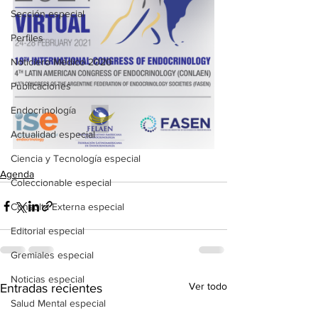
Sección especial
Perfiles
Noticiero Médico 2020
Publicaciones
Endocrinología
Actualidad especial
Ciencia y Tecnología especial
Agenda
Coleccionable especial
Consulta Externa especial
Editorial especial
Gremiales especial
Noticias especial
Ver todo
Entradas recientes
Salud Mental especial