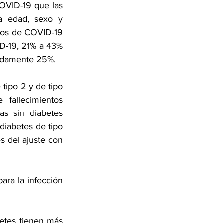
OVID-19 que las 
 edad, sexo y 
sos de COVID-19 
D-19, 21% a 43% 
madamente 25%.
 tipo 2
 y de tipo 
fallecimientos 
s sin diabetes 
 
diabetes de tipo 
s del ajuste con 
ra la infección 
etes tienen más 