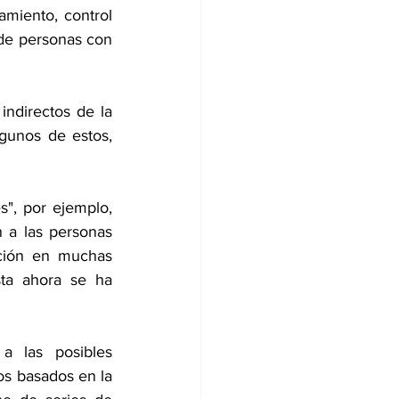
amiento, control 
de personas con 
ndirectos de la 
lgunos de estos, 
", por ejemplo, 
a las personas 
ción en muchas 
a ahora se ha 
 las posibles 
os basados en la 