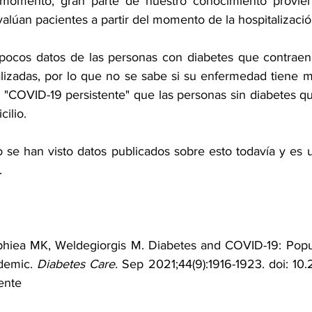
 momento, gran parte de nuestro conocimiento provien
valúan pacientes a partir del momento de la hospitalizació
ocos datos de las personas con diabetes que contraen
lizadas, por lo que no se sabe si su enfermedad tiene m
 "COVID-19 persistente" que las personas sin diabetes q
ilio.
 se han visto datos publicados sobre esto todavía y es u
.
phiea MK, Weldegiorgis M. Diabetes and COVID-19: Popul
demic. 
Diabetes Care.
 Sep 2021;44(9):1916-1923. doi: 10.
ente