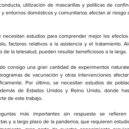
onducta, utilización de mascarillas y políticas de confin
o y entornos domésticos y comunitarios afectan al riesgo 
 necesitan estudios para comprender mejor los efectos i
, factores relativos a la asistencia y el tratamiento. A
de la telesalud, pueden resultar beneficiosos a la larga.
do consigo una gran cantidad de experimentos naturales
rogramas de vacunación y otras intervenciones afectan 
ficamente. Por último, se necesitan estudios de pobla
demás de Estados Unidos y Reino Unido, donde hast
rte de este trabajo.
untas más importantes sin respuesta se refieren a
tas y a largo plazo de la pandemia, que requieren estudi