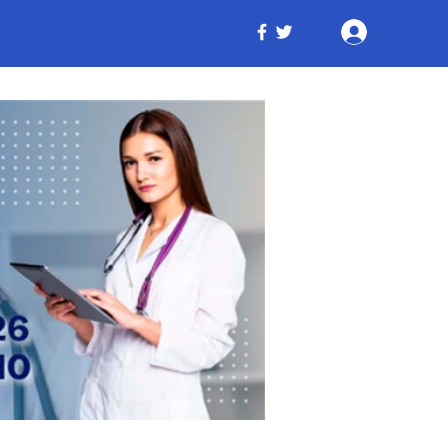
Iniciar ses