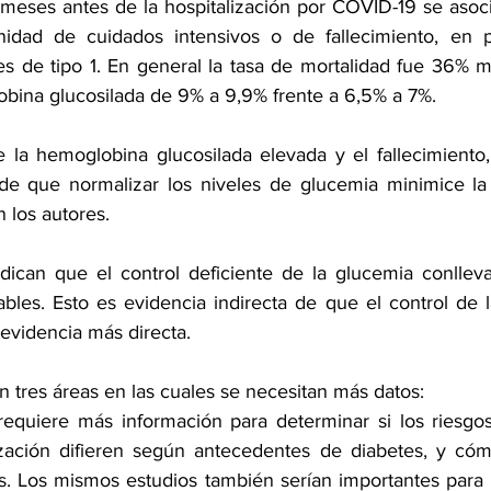
meses antes de la hospitalización por COVID-19 se asoci
idad de cuidados intensivos o de fallecimiento, en par
s de tipo 1. En general la tasa de mortalidad fue 36% m
bina glucosilada de 9% a 9,9% frente a 6,5% a 7%.
e la hemoglobina glucosilada elevada y el fallecimiento,
 de que normalizar los niveles de glucemia minimice la
 los autores.
dican que el control deficiente de la glucemia conllev
bles. Esto es evidencia indirecta de que el control de l
a evidencia más directa.
an tres áreas en las cuales se necesitan más datos:
requiere más información para determinar si los riesgos
ización difieren según antecedentes de diabetes, y cóm
os. Los mismos estudios también serían importantes para i