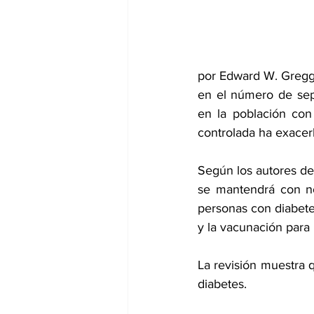
dia mundial de la hipertension
por Edward W. Gregg,
en el número de se
en la población con 
controlada ha exacer
Según los autores de
se mantendrá con nos
personas con diabetes
y la vacunación para 
La revisión muestra 
diabetes. 