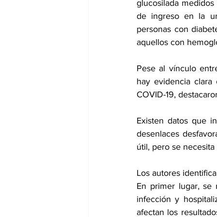
glucosilada medidos 
de ingreso en la un
personas con diabete
aquellos con hemoglo
Pese al vínculo entr
hay evidencia clara
COVID-19, destacaron
Existen datos que in
desenlaces desfavora
útil, pero se necesit
Los autores identific
En primer lugar, se 
infección y hospital
afectan los resultad