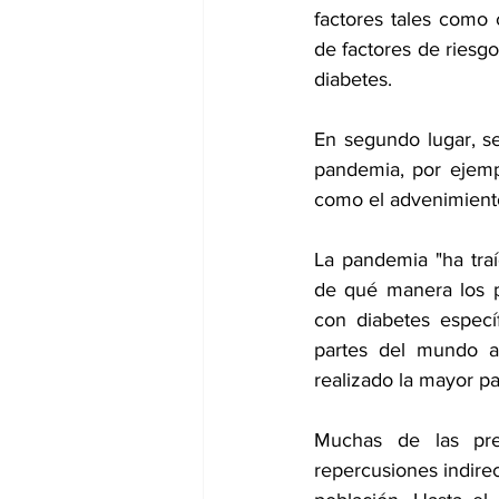
factores tales como c
de factores de riesg
diabetes.
En segundo lugar, se
pandemia, por ejemplo
como el advenimiento 
La pandemia "ha traí
de qué manera los p
con diabetes especí
partes del mundo a
realizado la mayor pa
Muchas de las preg
repercusiones indirec