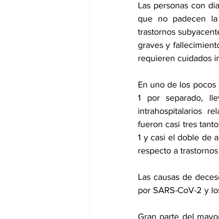
Las personas con dia
que no padecen la 
trastornos subyacent
graves y fallecimien
requieren cuidados i
En uno de los pocos 
1 por separado, ll
intrahospitalarios 
fueron casi tres tant
1
 y casi el doble de 
respecto a trastorno
Las causas de deceso
por SARS-CoV-2 y los
Gran parte del mayo