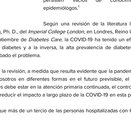
persisten vacíos de conocimie
epidemiólogos.¹
Según una revisión de la literatura l
 Ph. D., del 
Imperial College London
, en Londres, Reino 
ptiembre de 
Diabetes Care
, la COVID-19 ha tenido un ef
diabetes y a la inversa, la alta prevalencia de diabete
bado el problema. 
 la revisión, a medida que resulta evidente que la pande
otros en diferentes formas en el futuro previsible, el é
 debe estar en la atención primaria continuada, el contro
reducir el impacto a largo plazo de la COVID-19 en esta p
que más de un tercio de las personas hospitalizadas con 