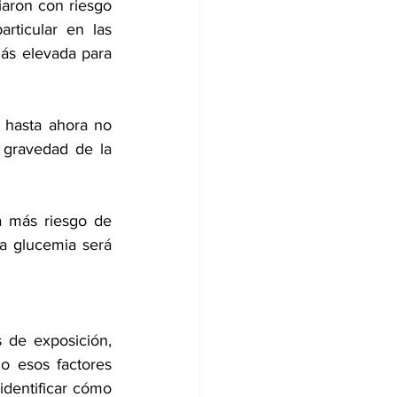
aron con riesgo 
ticular en las 
ás elevada para 
 hasta ahora no 
 gravedad de la 
a más riesgo de 
a glucemia será 
 de exposición, 
o esos factores 
dentificar cómo 