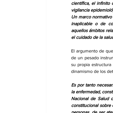
científica, el infini
vigilancia epidemiológ
Un marco normativo t
inaplicable o de co
aquellos ámbitos rela
el cuidado de la salu
El argumento de que
de un pesado instru
su propia estructura
dinamismo de los det
Es por tanto necesar
la enfermedad, const
Nacional de Salud d
constitucional sobre 
personas, de ser ate