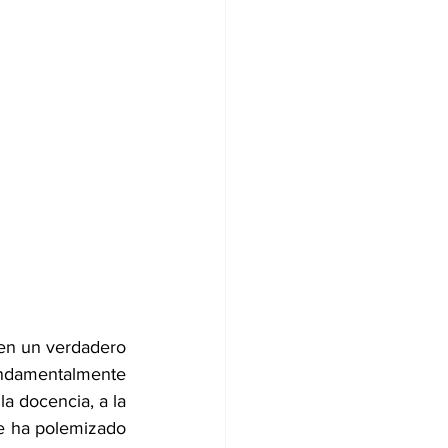
en un verdadero 
undamentalmente 
a docencia, a la 
Se ha polemizado 