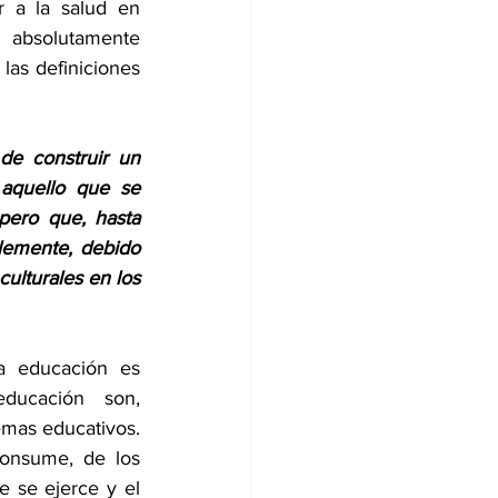
 a la salud en 
 absolutamente 
 las definiciones 
de construir un 
aquello que se 
pero que, hasta 
lemente, debido 
lturales en los 
a educación es 
ducación son, 
mas educativos. 
onsume, de los 
e se ejerce y el 