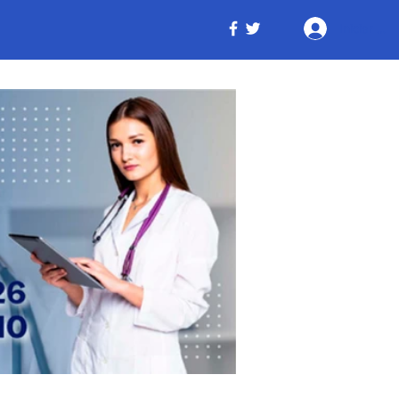
Iniciar ses