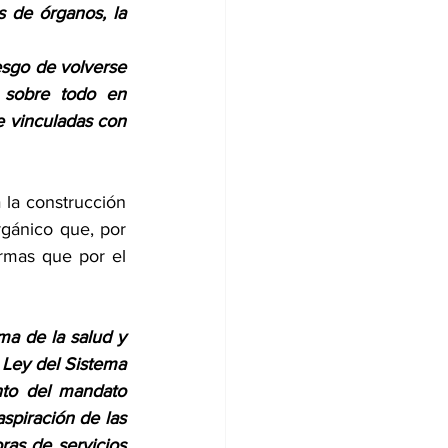
s de órganos, la 
sgo de volverse 
 sobre todo en 
e vinculadas con 
a la construcción 
gánico que, por 
rmas que por el 
a de la salud y 
Ley del Sistema 
to del mandato 
spiración de las 
as de servicios 