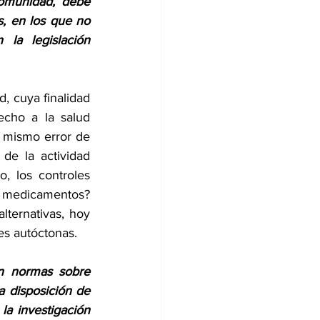
omunidad, debe 
, en los que no 
la legislación 
 cuya finalidad 
echo a la salud 
 mismo error de 
de la actividad 
 los controles 
de medicamentos? 
ternativas, hoy 
s autóctonas. 
n normas sobre 
a disposición de 
la investigación 