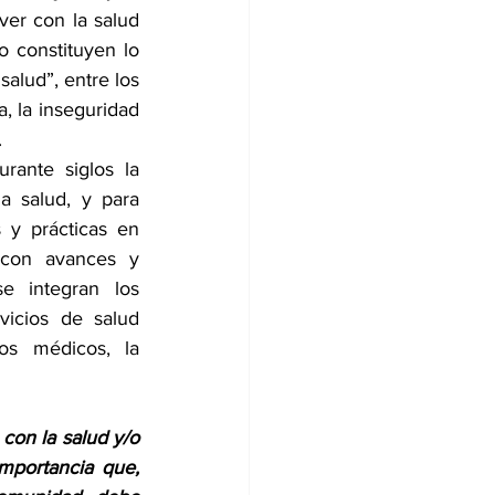
er con la salud 
 constituyen lo 
alud”, entre los 
, la inseguridad 
.
ante siglos la 
 salud, y para 
y prácticas en 
 con avances y 
 integran los 
icios de salud 
pos médicos, la 
con la salud y/o 
portancia que, 