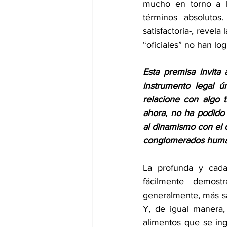
mucho en torno a la
términos absolutos
satisfactoria-, revel
“oficiales” no han log
Esta premisa invita 
instrumento legal ú
relacione con algo 
ahora, no ha podido 
al dinamismo con el 
conglomerados huma
La profunda y cada
fácilmente demost
generalmente, más sa
Y, de igual manera,
alimentos que se ingi