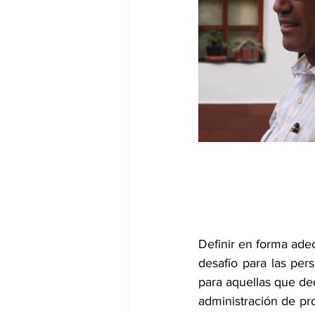
dia mundial de la hipertension
Definir en forma ade
desafío para las per
para aquellas que ded
administración de pro